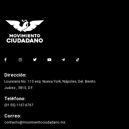
Dirección:
Louisiana No. 113 esq. Nueva York, Nápoles, Del. Benito
Juárez., 3810, D.F.
Teléfono:
(01 55) 1167-6767
Correo:
contacto@movimientociudadano.mx