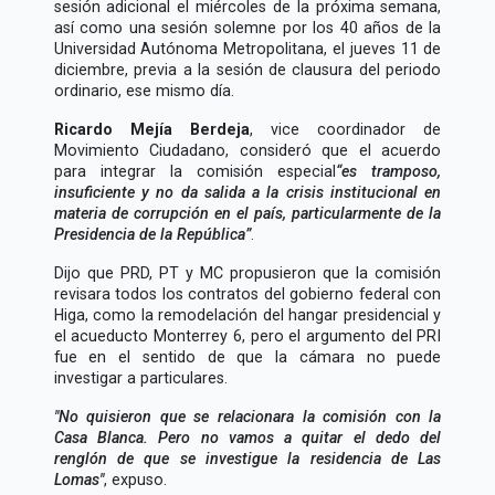
sesión adicional el miércoles de la próxima semana,
así como una sesión solemne por los 40 años de la
Universidad Autónoma Metropolitana, el jueves 11 de
diciembre, previa a la sesión de clausura del periodo
ordinario, ese mismo día.
Ricardo Mejía Berdeja
, vice coordinador de
Movimiento Ciudadano, consideró que el acuerdo
para integrar la comisión especial
es tramposo,
insuficiente y no da salida a la crisis institucional en
materia de corrupción en el país, particularmente de la
Presidencia de la República
.
Dijo que PRD, PT y MC propusieron que la comisión
revisara todos los contratos del gobierno federal con
Higa, como la remodelación del hangar presidencial y
el acueducto Monterrey 6, pero el argumento del PRI
fue en el sentido de que la cámara no puede
investigar a particulares.
"No quisieron que se relacionara la comisión con la
Casa Blanca. Pero no vamos a quitar el dedo del
renglón de que se investigue la residencia de Las
Lomas"
, expuso.