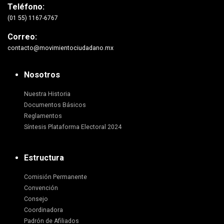
Teléfono:
(01 55) 1167-6767
Correo:
contacto@movimientociudadano.mx
Nosotros
Nuestra Historia
Documentos Básicos
Reglamentos
Síntesis Plataforma Electoral 2024
Estructura
Comisión Permanente
Convención
Consejo
Coordinadora
Padrón de Afiliados