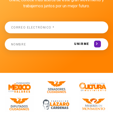
trabajemos juntos por un mejor futuro.
UNIRME