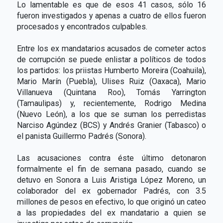
Lo lamentable es que de esos 41 casos, sólo 16
fueron investigados y apenas a cuatro de ellos fueron
procesados y encontrados culpables.
Entre los ex mandatarios acusados de cometer actos
de corrupción se puede enlistar a políticos de todos
los partidos: los priistas Humberto Moreira (Coahuila),
Mario Marín (Puebla), Ulises Ruiz (Oaxaca), Mario
Villanueva (Quintana Roo), Tomás Yarrington
(Tamaulipas) y, recientemente, Rodrigo Medina
(Nuevo León), a los que se suman los perredistas
Narciso Agúndez (BCS) y Andrés Granier (Tabasco) o
el panista Guillermo Padrés (Sonora).
Las acusaciones contra éste último detonaron
formalmente el fin de semana pasado, cuando se
detuvo en Sonora a Luis Aristiga López Moreno, un
colaborador del ex gobernador Padrés, con 3.5
millones de pesos en efectivo, lo que originó un cateo
a las propiedades del ex mandatario a quien se