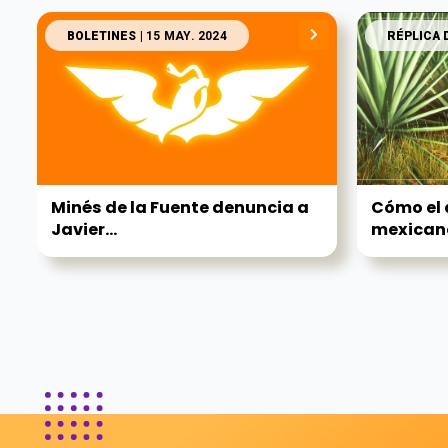
BOLETINES
| 15 MAY. 2024
RÉPLICA 
Minés de la Fuente denuncia a
Cómo el 
Javier...
mexicano