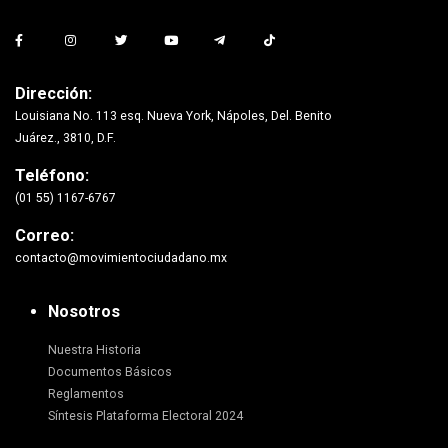
Dirección:
Louisiana No. 113 esq. Nueva York, Nápoles, Del. Benito
Juárez., 3810, D.F.
Teléfono:
(01 55) 1167-6767
Correo:
contacto@movimientociudadano.mx
Nosotros
Nuestra Historia
Documentos Básicos
Reglamentos
Síntesis Plataforma Electoral 2024