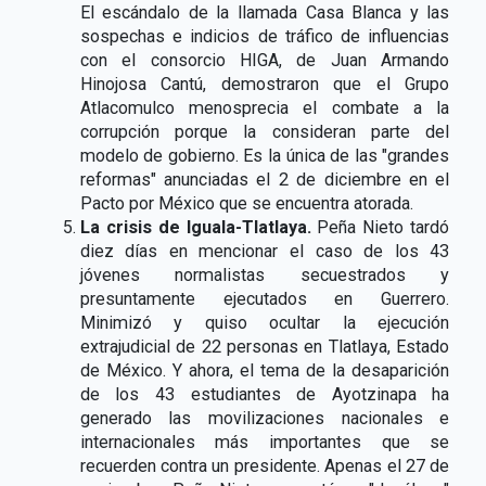
El escándalo de la llamada Casa Blanca y las
sospechas e indicios de tráfico de influencias
con el consorcio HIGA, de Juan Armando
Hinojosa Cantú, demostraron que el Grupo
Atlacomulco menosprecia el combate a la
corrupción porque la consideran parte del
modelo de gobierno. Es la única de las "grandes
reformas" anunciadas el 2 de diciembre en el
Pacto por México que se encuentra atorada.
La crisis de Iguala-Tlatlaya.
Peña Nieto tardó
diez días en mencionar el caso de los 43
jóvenes normalistas secuestrados y
presuntamente ejecutados en Guerrero.
Minimizó y quiso ocultar la ejecución
extrajudicial de 22 personas en Tlatlaya, Estado
de México. Y ahora, el tema de la desaparición
de los 43 estudiantes de Ayotzinapa ha
generado las movilizaciones nacionales e
internacionales más importantes que se
recuerden contra un presidente. Apenas el 27 de