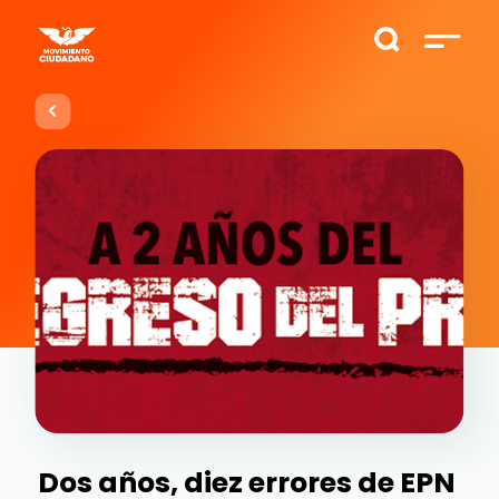
Dos años, diez errores de EPN