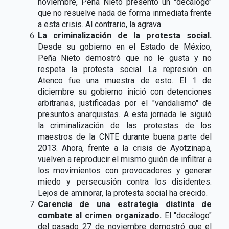
noviembre, Peña Nieto presentó un "decálogo"
que no resuelve nada de forma inmediata frente
a esta crisis. Al contrario, la agrava.
La criminalización de la protesta social.
Desde su gobierno en el Estado de México,
Peña Nieto demostró que no le gusta y no
respeta la protesta social. La represión en
Atenco fue una muestra de esto. El 1 de
diciembre su gobierno inició con detenciones
arbitrarias, justificadas por el "vandalismo" de
presuntos anarquistas. A esta jornada le siguió
la criminalización de las protestas de los
maestros de la CNTE durante buena parte del
2013. Ahora, frente a la crisis de Ayotzinapa,
vuelven a reproducir el mismo guión de infiltrar a
los movimientos con provocadores y generar
miedo y persecusión contra los disidentes.
Lejos de aminorar, la protesta social ha crecido.
Carencia de una estrategia distinta de
combate al crimen organizado.
El "decálogo"
del pasado 27 de noviembre demostró que el