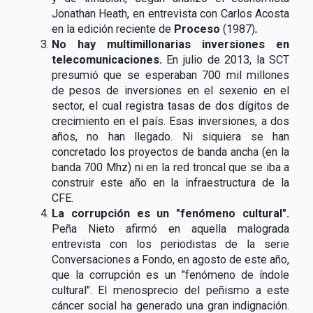
Jonathan Heath, en entrevista con Carlos Acosta
en la edición reciente de
Proceso
(1987)
.
No hay multimillonarias inversiones en
telecomunicaciones.
En julio de 2013, la SCT
presumió que se esperaban 700 mil millones
de pesos de inversiones en el sexenio en el
sector, el cual registra tasas de dos dígitos de
crecimiento en el país. Esas inversiones, a dos
años, no han llegado. Ni siquiera se han
concretado los proyectos de banda ancha (en la
banda 700 Mhz) ni en la red troncal que se iba a
construir este año en la infraestructura de la
CFE.
La corrupción es un "fenómeno cultural".
Peña Nieto afirmó en aquella malograda
entrevista con los periodistas de la serie
Conversaciones a Fondo, en agosto de este año,
que la corrupción es un "fenómeno de índole
cultural". El menosprecio del peñismo a este
cáncer social ha generado una gran indignación.