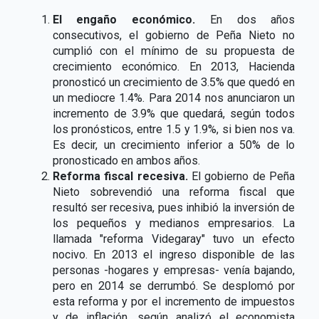
El engaño económico.
En dos años
consecutivos, el gobierno de Peña Nieto no
cumplió con el mínimo de su propuesta de
crecimiento económico. En 2013, Hacienda
pronosticó un crecimiento de 3.5% que quedó en
un mediocre 1.4%. Para 2014 nos anunciaron un
incremento de 3.9% que quedará, según todos
los pronósticos, entre 1.5 y 1.9%, si bien nos va.
Es decir, un crecimiento inferior a 50% de lo
pronosticado en ambos años.
Reforma fiscal recesiva.
El gobierno de Peña
Nieto sobrevendió una reforma fiscal que
resultó ser recesiva, pues inhibió la inversión de
los pequeños y medianos empresarios. La
llamada "reforma Videgaray" tuvo un efecto
nocivo. En 2013 el ingreso disponible de las
personas -hogares y empresas- venía bajando,
pero en 2014 se derrumbó. Se desplomó por
esta reforma y por el incremento de impuestos
y de inflación, según analizó el economista