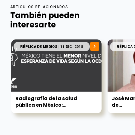
ARTÍCULOS RELACIONADOS
También pueden
interesarte
RÉPLICA DE MEDIOS
| 11 DIC. 2015
RÉPLICA 
Radiografía de la salud
José Man
pública en México:...
de...