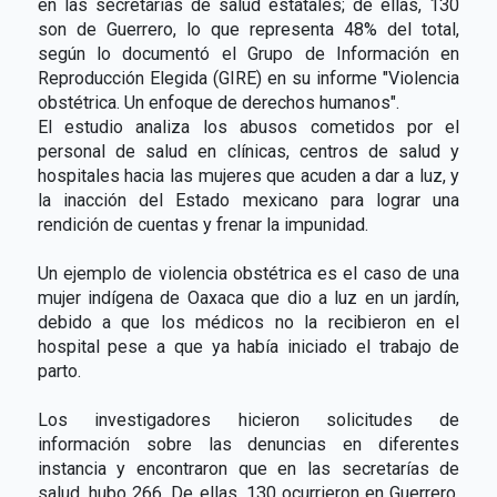
en las secretarías de salud estatales; de ellas, 130
son de Guerrero, lo que representa 48% del total,
según lo documentó el Grupo de Información en
Reproducción Elegida (GIRE) en su informe "Violencia
obstétrica. Un enfoque de derechos humanos".
El estudio analiza los abusos cometidos por el
personal de salud en clínicas, centros de salud y
hospitales hacia las mujeres que acuden a dar a luz, y
la inacción del Estado mexicano para lograr una
rendición de cuentas y frenar la impunidad.
Un ejemplo de violencia obstétrica es el caso de una
mujer indígena de Oaxaca que dio a luz en un jardín,
debido a que los médicos no la recibieron en el
hospital pese a que ya había iniciado el trabajo de
parto.
Los investigadores hicieron solicitudes de
información sobre las denuncias en diferentes
instancia y encontraron que en las secretarías de
salud, hubo 266. De ellas, 130 ocurrieron en Guerrero,