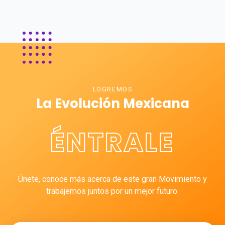
LOGREMOS
La Evolución Mexicana
ÉNTRALE
Únete, conoce más acerca de este gran Movimiento y
trabajemos juntos por un mejor futuro.