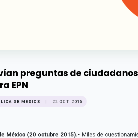
vían preguntas de ciudadanos
ra EPN
PLICA DE MEDIOS
|
22 OCT. 2015
de México (20 octubre 2015).-
Miles de cuestionami