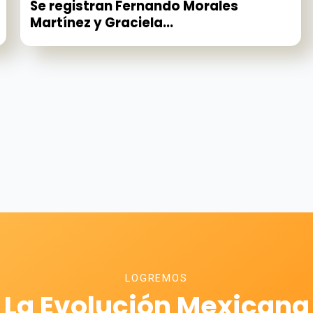
Se registran Fernando Morales
Martínez y Graciela...
LOGREMOS
La Evolución Mexicana