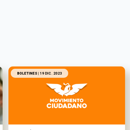
BOLETINES
| 19 DIC. 2023