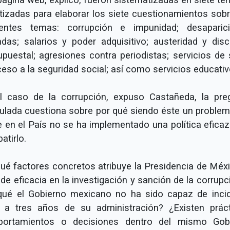
etizadas para elaborar los siete cuestionamientos sobr
ientes temas: corrupción e impunidad; desaparic
adas; salarios y poder adquisitivo; austeridad y disci
upuestal; agresiones contra periodistas; servicios de 
ceso a la seguridad social; así como servicios educativ
l caso de la corrupción, expuso Castañeda, la pre
ulada cuestiona sobre por qué siendo éste un problem
e en el País no se ha implementado una política eficaz
atirlo.
qué factores concretos atribuye la Presidencia de Méxi
 de eficacia en la investigación y sanción de la corrupc
qué el Gobierno mexicano no ha sido capaz de incid
s a tres años de su administración? ¿Existen práct
ortamientos o decisiones dentro del mismo Gob