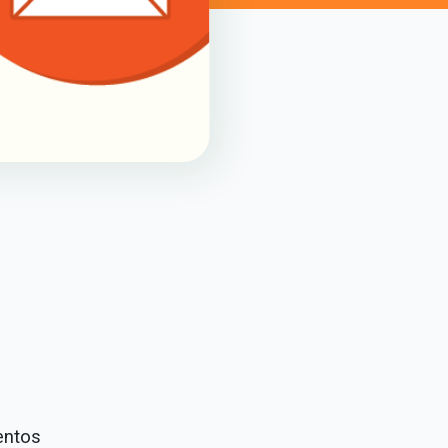
entos