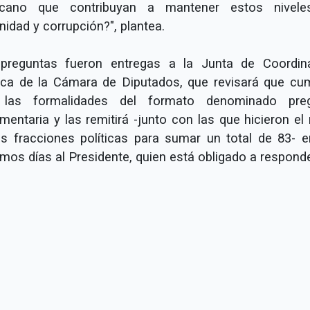
cano que contribuyan a mantener estos nivel
nidad y corrupción?", plantea.
preguntas fueron entregas a la Junta de Coordin
tica de la Cámara de Diputados, que revisará que cu
las formalidades del formato denominado pre
mentaria y las remitirá -junto con las que hicieron el
as fracciones políticas para sumar un total de 83- e
imos días al Presidente, quien está obligado a responde