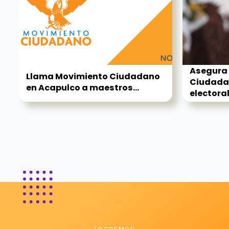
Asegura
Llama Movimiento Ciudadano
Ciudadan
en Acapulco a maestros...
electora