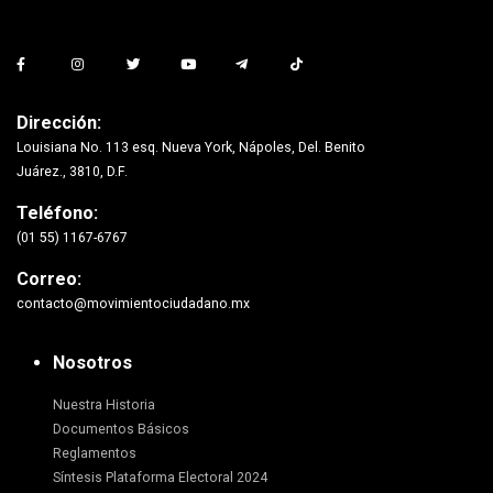
Dirección:
Louisiana No. 113 esq. Nueva York, Nápoles, Del. Benito
Juárez., 3810, D.F.
Teléfono:
(01 55) 1167-6767
Correo:
contacto@movimientociudadano.mx
Nosotros
Nuestra Historia
Documentos Básicos
Reglamentos
Síntesis Plataforma Electoral 2024