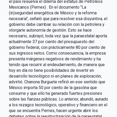
el país resuelva el dilema del estatus de Petróleos
Mexicanos (Pemex) . En el documento "La
(in)seguridad energética de México y la reforma
necesaria", señaló que para resolver esa disyuntiva, el
gobierno debe cambiar su relación con la petrolera y
otorgarle autonomía de gestión. Esto se hace
necesario, subrayó, toda vez que la paraestatal aporta
actualmente 37 por ciento del presupuesto del
gobierno federal, con prácticamente 80 por ciento de
sus ingresos netos. Como consecuencia, la empresa
presenta márgenes negativos de rendimiento y ha
tenido que recurrir al endeudamiento, de manera que
hoy en día no tiene posibilidades de invertir en
desarrollo tecnológico ni en planes de exploración,
advirtió. Chanona Burguete refirió en ese sentido que
México importa 50 por ciento de la gasolina que
consume y que ello ha generado fuertes presiones
sobre las fianzas públicas. Lo anterior, abundó, aunado
a los rezagos tecnológico, operativo y financiero en el
que se encuentra Pemex, hacen urgente abrir los
debates sobre la reestructuración de la paraestatal