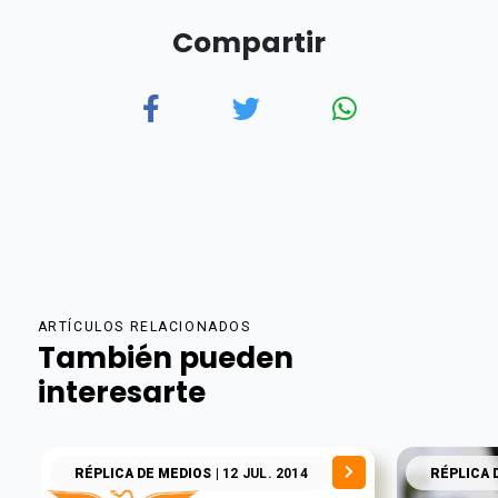
Compartir
ARTÍCULOS RELACIONADOS
También pueden
interesarte
RÉPLICA DE MEDIOS
| 12 JUL. 2014
RÉPLICA 