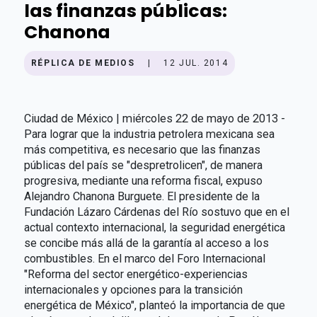
las finanzas públicas:
Chanona
RÉPLICA DE MEDIOS
|
12 JUL. 2014
Ciudad de México | miércoles 22 de mayo de 2013 -
Para lograr que la industria petrolera mexicana sea
más competitiva, es necesario que las finanzas
públicas del país se "despretrolicen", de manera
progresiva, mediante una reforma fiscal, expuso
Alejandro Chanona Burguete. El presidente de la
Fundación Lázaro Cárdenas del Río sostuvo que en el
actual contexto internacional, la seguridad energética
se concibe más allá de la garantía al acceso a los
combustibles. En el marco del Foro Internacional
"Reforma del sector energético-experiencias
internacionales y opciones para la transición
energética de México", planteó la importancia de que