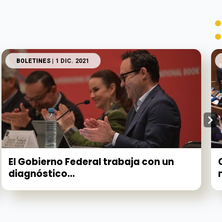
BOLETINES
| 1 DIC. 2021
El Gobierno Federal trabaja con un
diagnóstico...