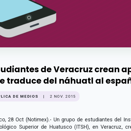
tudiantes de Veracruz crean a
e traduce del náhuatl al espa
PLICA DE MEDIOS
|
2 NOV. 2015
co, 28 Oct (Notimex).- Un grupo de estudiantes del Inst
ológico Superior de Huatusco (ITSH), en Veracruz, cr