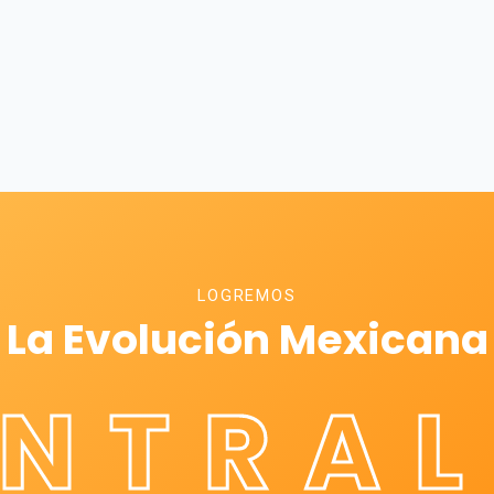
LOGREMOS
La Evolución Mexicana
ÉNTRAL