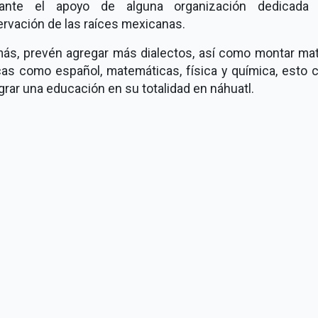
ante el apoyo de alguna organización dedicada
rvación de las raíces mexicanas.
ás, prevén agregar más dialectos, así como montar mat
cas como español, matemáticas, física y química, esto c
ograr una educación en su totalidad en náhuatl.