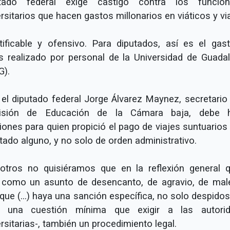
tado federal exige castigo contra los funcion
rsitarios que hacen gastos millonarios en viáticos y vi
stificable y ofensivo. Para diputados, así es el gas
es realizado por personal de la Universidad de Guadal
G).
 el diputado federal Jorge Álvarez Maynez, secretario 
isión de Educación de la Cámara baja, debe h
iones para quien propició el pago de viajes suntuarios 
tado alguno, y no solo de orden administrativo.
otros no quisiéramos que en la reflexión general 
 como un asunto de desencanto, de agravio, de male
que (...) haya una sanción específica, no solo despido
a una cuestión mínima que exigir a las autori
rsitarias-, también un procedimiento legal.