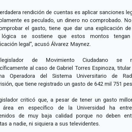
verdadera rendición de cuentas es aplicar sanciones leg
olamente es peculado, un dinero no comprobado. No
omprobar el gasto, tiene que dar una explicación de
 lógica se sostiene que estos montos tengan
ficación legal", acusó Álvarez Maynez.
legislador de Movimiento Ciudadano se ref
íficamente al caso de Gabriel Torres Espinoza, titular
ina Operadora del Sistema Universitario de Ra
isión, que tiene registrado un gasto de 642 mil 751 pe
egislador criticó que, a pesar de tener un gasto millon
 área en específico de la Universidad ha entr
enidos de muy baja calidad porque no deben ent
as a nadie, ni siquiera a sus televidentes.