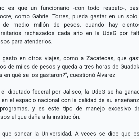
o es que un funcionario -con todo respeto-, bas
ocre, como Gabriel Torres, pueda gastar en un solo 
 de medio millón de pesos, cuando hay ciento
ersitarios rechazados cada año en la UdeG por fal
rsos para atenderlos.
l gasto en otros viajes, como a Zacatecas, que gas
tos de miles de pesos y queda a tres horas de Guadala
s en qué se los gastaron?", cuestionó Álvarez.
 el diputado federal por Jalisco, la UdeG se ha gana
r en el espacio nacional con la calidad de su enseñanz
programas, y es este tipo de manejo excesivo d
sos el que daña a la institución.
 que sanear la Universidad. A veces se dice que e