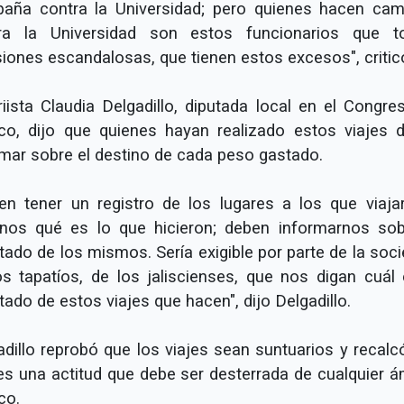
aña contra la Universidad; pero quienes hacen ca
ra la Universidad son estos funcionarios que 
siones escandalosas, que tienen estos excesos", critic
riista Claudia Delgadillo, diputada local en el Congre
sco, dijo que quienes hayan realizado estos viajes 
rmar sobre el destino de cada peso gastado.
en tener un registro de los lugares a los que viaja
rnos qué es lo que hicieron; deben informarnos sob
tado de los mismos. Sería exigible por parte de la soc
os tapatíos, de los jaliscienses, que nos digan cuál 
tado de estos viajes que hacen", dijo Delgadillo.
adillo reprobó que los viajes sean suntuarios y recalc
es una actitud que debe ser desterrada de cualquier á
ico.