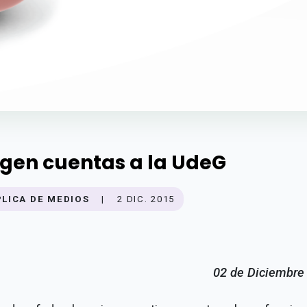
igen cuentas a la UdeG
PLICA DE MEDIOS
|
2 DIC. 2015
02 de Diciembre