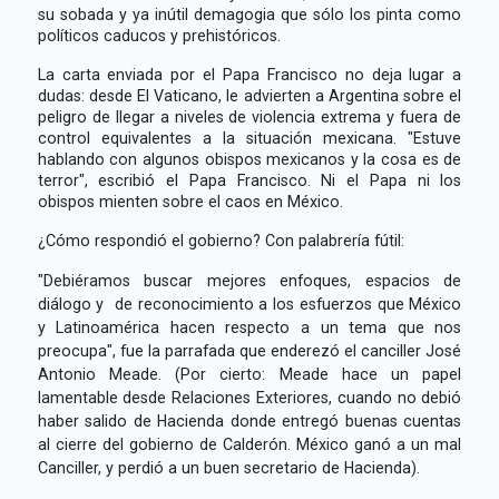
su sobada y ya inútil demagogia que sólo los pinta como
políticos caducos y prehistóricos.
La carta enviada por el Papa Francisco no deja lugar a
dudas: desde El Vaticano, le advierten a Argentina sobre el
peligro de llegar a niveles de violencia extrema y fuera de
control equivalentes a la situación mexicana. "Estuve
hablando con algunos obispos mexicanos y la cosa es de
terror", escribió el Papa Francisco. Ni el Papa ni los
obispos mienten sobre el caos en México.
¿Cómo respondió el gobierno? Con palabrería fútil:
"Debiéramos buscar mejores enfoques, espacios de
diálogo y de reconocimiento a los esfuerzos que México
y Latinoamérica hacen respecto a un tema que nos
preocupa", fue la parrafada que enderezó el canciller José
Antonio Meade. (Por cierto: Meade hace un papel
lamentable desde Relaciones Exteriores, cuando no debió
haber salido de Hacienda donde entregó buenas cuentas
al cierre del gobierno de Calderón. México ganó a un mal
Canciller, y perdió a un buen secretario de Hacienda).