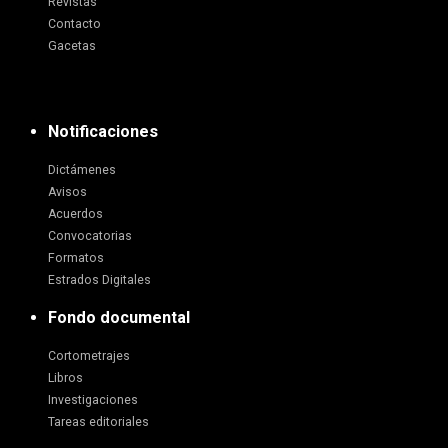
Revistas
Contacto
Gacetas
Notificaciones
Dictámenes
Avisos
Acuerdos
Convocatorias
Formatos
Estrados Digitales
Fondo documental
Cortometrajes
Libros
Investigaciones
Tareas editoriales