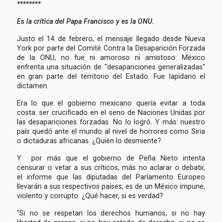
********
Es la crítica del Papa Francisco y es la ONU.
Justo el 14 de febrero, el mensaje llegado desde Nueva
York por parte del Comité Contra la Desaparición Forzada
de la ONU, no fue ni amoroso ni amistoso: México
enfrenta una situación de "desapariciones generalizadas"
en gran parte del territorio del Estado. Fue lapidario el
dictamen.
Era lo que el gobierno mexicano quería evitar a toda
costa: ser crucificado en el seno de Naciones Unidas por
las desapariciones forzadas. No lo logró. Y más: nuestro
país quedó ante el mundo al nivel de horrores como Siria
o dictaduras africanas. ¿Quién lo desmiente?
Y por más que el gobierno de Peña Nieto intenta
censurar o vetar a sus críticos, más no aclarar o debatir,
el informe que las diputadas del Parlamento Europeo
llevarán a sus respectivos países, es de un México impune,
violento y corrupto. ¿Qué hacer, si es verdad?
"Si no se respetan los derechos humanos, si no hay