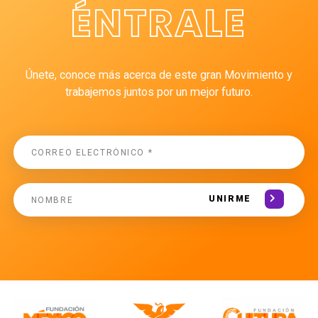
ÉNTRALE
Únete, conoce más acerca de este gran Movimiento y
trabajemos juntos por un mejor futuro.
UNIRME