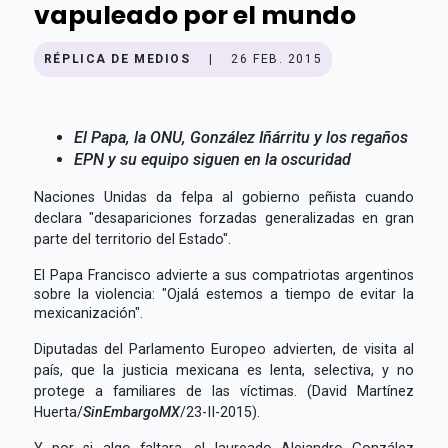
vapuleado por el mundo
RÉPLICA DE MEDIOS
|
26 FEB. 2015
El Papa, la ONU, González Iñárritu y los regaños
EPN y su equipo siguen en la oscuridad
Naciones Unidas da felpa al gobierno peñista cuando
declara "desapariciones forzadas generalizadas en gran
parte del territorio del Estado".
El Papa Francisco advierte a sus compatriotas argentinos
sobre la violencia: "Ojalá estemos a tiempo de evitar la
mexicanización".
Diputadas del Parlamento Europeo advierten, de visita al
país, que la justicia mexicana es lenta, selectiva, y no
protege a familiares de las víctimas. (David Martínez
Huerta/
SinEmbargoMX
/23-II-2015).
Y por si algo faltara, el laureado Alejandro González