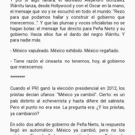
Iñárritu lanza, desde Hollywood y con el Oscar en la mano,
el mensaje que vio y se escuchó en todo el mundo: "Rezo
para que podamos hallar y construir el gobierno que
merecemos...". Y que las plumas y voces oficialistas no se
hagan bolas: el mensaje fue directo para Peña Nieto y su
gobierno. Hacia ellos fue el dardo del negro Iñárritu. Y
para nadie más.
- México vapuleado. México exhibido. México regañado.
- Tiene razón el cineasta: no tenemos, hoy, al gobierno
que merecemos.
********
Cuando el PRI ganó la elección presidencial en 2012, los
priistas decían ufanos: "México ya cambió". Cierto: es un
país distinto al echeverrista y hasta difiere del salinista.
Pero el punto no era ese. La pregunta era: ¿Y los priistas,
ya cambiaron?
En sólo dos años de gobierno de Peña Nieto, la respuesta
llegó en automático: México ya cambió, pero no los