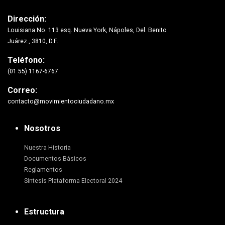
Dirección:
Louisiana No. 113 esq. Nueva York, Nápoles, Del. Benito
Juárez., 3810, D.F.
Teléfono:
(01 55) 1167-6767
Correo:
contacto@movimientociudadano.mx
Nosotros
Nuestra Historia
Documentos Básicos
Reglamentos
Síntesis Plataforma Electoral 2024
Estructura