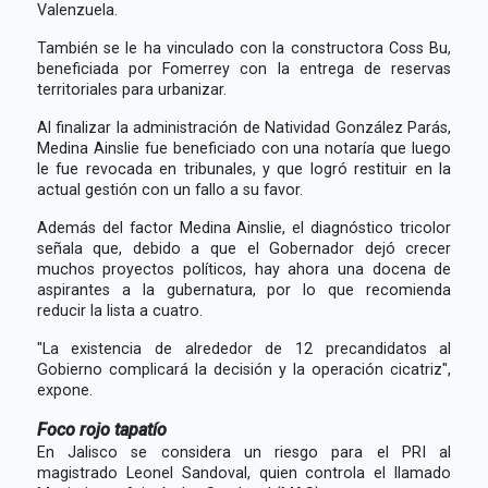
Valenzuela.
También se le ha vinculado con la constructora Coss Bu,
beneficiada por Fomerrey con la entrega de reservas
territoriales para urbanizar.
Al finalizar la administración de Natividad González Parás,
Medina Ainslie fue beneficiado con una notaría que luego
le fue revocada en tribunales, y que logró restituir en la
actual gestión con un fallo a su favor.
Además del factor Medina Ainslie, el diagnóstico tricolor
señala que, debido a que el Gobernador dejó crecer
muchos proyectos políticos, hay ahora una docena de
aspirantes a la gubernatura, por lo que recomienda
reducir la lista a cuatro.
"La existencia de alrededor de 12 precandidatos al
Gobierno complicará la decisión y la operación cicatriz",
expone.
Foco rojo tapatío
En Jalisco se considera un riesgo para el PRI al
magistrado Leonel Sandoval, quien controla el llamado