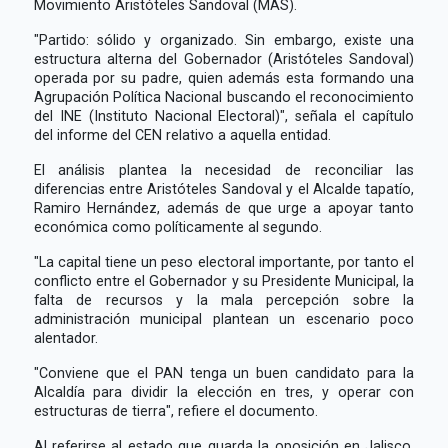
Movimiento Aristóteles Sandoval (MAS).
"Partido: sólido y organizado. Sin embargo, existe una
estructura alterna del Gobernador (Aristóteles Sandoval)
operada por su padre, quien además esta formando una
Agrupación Política Nacional buscando el reconocimiento
del INE (Instituto Nacional Electoral)", señala el capítulo
del informe del CEN relativo a aquella entidad.
El análisis plantea la necesidad de reconciliar las
diferencias entre Aristóteles Sandoval y el Alcalde tapatío,
Ramiro Hernández, además de que urge a apoyar tanto
económica como políticamente al segundo.
"La capital tiene un peso electoral importante, por tanto el
conflicto entre el Gobernador y su Presidente Municipal, la
falta de recursos y la mala percepción sobre la
administración municipal plantean un escenario poco
alentador.
"Conviene que el PAN tenga un buen candidato para la
Alcaldía para dividir la elección en tres, y operar con
estructuras de tierra", refiere el documento.
Al referirse al estado que guarda la oposición en Jalisco,