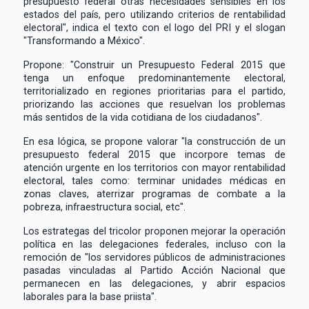
presupuesto federal otras necesidades sensibles en los
estados del país, pero utilizando criterios de rentabilidad
electoral", indica el texto con el logo del PRI y el slogan
"Transformando a México".
Propone: "Construir un Presupuesto Federal 2015 que
tenga un enfoque predominantemente electoral,
territorializado en regiones prioritarias para el partido,
priorizando las acciones que resuelvan los problemas
más sentidos de la vida cotidiana de los ciudadanos".
En esa lógica, se propone valorar "la construcción de un
presupuesto federal 2015 que incorpore temas de
atención urgente en los territorios con mayor rentabilidad
electoral, tales como: terminar unidades médicas en
zonas claves, aterrizar programas de combate a la
pobreza, infraestructura social, etc".
Los estrategas del tricolor proponen mejorar la operación
política en las delegaciones federales, incluso con la
remoción de "los servidores públicos de administraciones
pasadas vinculadas al Partido Acción Nacional que
permanecen en las delegaciones, y abrir espacios
laborales para la base priista".