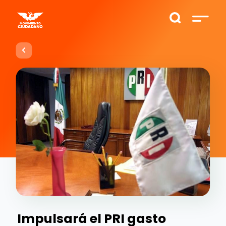
Impulsará el PRI gasto