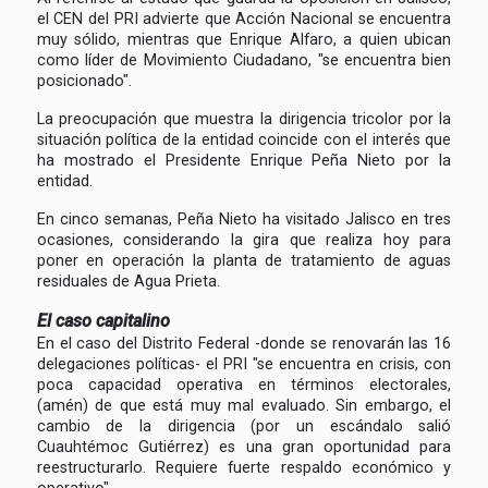
el CEN del PRI advierte que Acción Nacional se encuentra
muy sólido, mientras que Enrique Alfaro, a quien ubican
como líder de Movimiento Ciudadano, "se encuentra bien
posicionado".
La preocupación que muestra la dirigencia tricolor por la
situación política de la entidad coincide con el interés que
ha mostrado el Presidente Enrique Peña Nieto por la
entidad.
En cinco semanas, Peña Nieto ha visitado Jalisco en tres
ocasiones, considerando la gira que realiza hoy para
poner en operación la planta de tratamiento de aguas
residuales de Agua Prieta.
El caso capitalino
En el caso del Distrito Federal -donde se renovarán las 16
delegaciones políticas- el PRI "se encuentra en crisis, con
poca capacidad operativa en términos electorales,
(amén) de que está muy mal evaluado. Sin embargo, el
cambio de la dirigencia (por un escándalo salió
Cuauhtémoc Gutiérrez) es una gran oportunidad para
reestructurarlo. Requiere fuerte respaldo económico y
operativo".