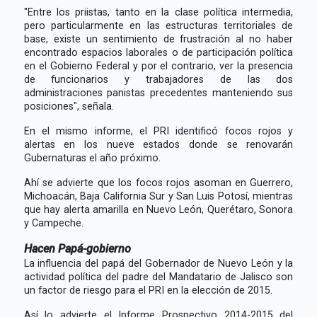
"Entre los priistas, tanto en la clase política intermedia,
pero particularmente en las estructuras territoriales de
base, existe un sentimiento de frustración al no haber
encontrado espacios laborales o de participación política
en el Gobierno Federal y por el contrario, ver la presencia
de funcionarios y trabajadores de las dos
administraciones panistas precedentes manteniendo sus
posiciones", señala.
En el mismo informe, el PRI identificó focos rojos y
alertas en los nueve estados donde se renovarán
Gubernaturas el año próximo.
Ahí se advierte que los focos rojos asoman en Guerrero,
Michoacán, Baja California Sur y San Luis Potosí, mientras
que hay alerta amarilla en Nuevo León, Querétaro, Sonora
y Campeche.
Hacen Papá-gobierno
La influencia del papá del Gobernador de Nuevo León y la
actividad política del padre del Mandatario de Jalisco son
un factor de riesgo para el PRI en la elección de 2015.
Así lo advierte el Informe Prospectivo 2014-2015 del