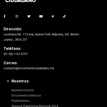
Dirección:
Louisiana No. 113 esq. Nueva York, Nápoles, Del. Benito
Juárez., 3810, D.F.
Teléfono:
(01 55) 1167-6767
Correo:
contacto@movimientociudadano.mx
Nosotros
Nuestra Historia
Documentos Básicos
Reglamentos
Síntesis Plataforma Electoral 2024