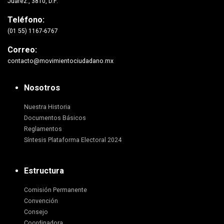
Juárez., 3810, D.F.
Teléfono:
(01 55) 1167-6767
Correo:
contacto@movimientociudadano.mx
Nosotros
Nuestra Historia
Documentos Básicos
Reglamentos
Síntesis Plataforma Electoral 2024
Estructura
Comisión Permanente
Convención
Consejo
Coordinadora