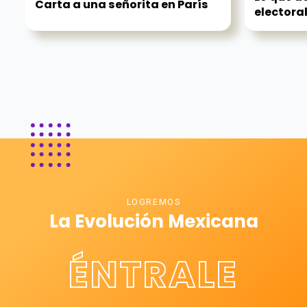
Carta a una señorita en París
electoral.
LOGREMOS
La Evolución Mexicana
ÉNTRALE