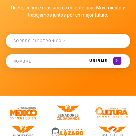
Únete, conoce más acerca de este gran Movimiento y
trabajemos juntos por un mejor futuro.
UNIRME