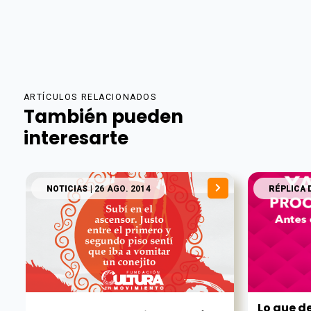
ARTÍCULOS RELACIONADOS
También pueden
interesarte
NOTICIAS
| 26 AGO. 2014
RÉPLICA 
Lo que d