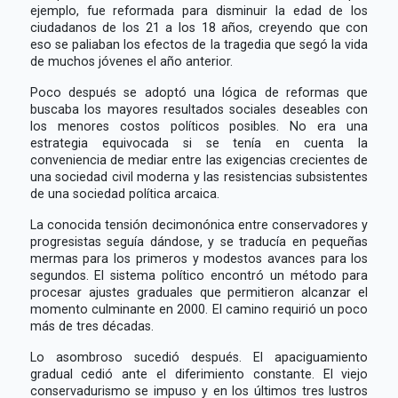
ejemplo, fue reformada para disminuir la edad de los
ciudadanos de los 21 a los 18 años, creyendo que con
eso se paliaban los efectos de la tragedia que segó la vida
de muchos jóvenes el año anterior.
Poco después se adoptó una lógica de reformas que
buscaba los mayores resultados sociales deseables con
los menores costos políticos posibles. No era una
estrategia equivocada si se tenía en cuenta la
conveniencia de mediar entre las exigencias crecientes de
una sociedad civil moderna y las resistencias subsistentes
de una sociedad política arcaica.
La conocida tensión decimonónica entre conservadores y
progresistas seguía dándose, y se traducía en pequeñas
mermas para los primeros y modestos avances para los
segundos. El sistema político encontró un método para
procesar ajustes graduales que permitieron alcanzar el
momento culminante en 2000. El camino requirió un poco
más de tres décadas.
Lo asombroso sucedió después. El apaciguamiento
gradual cedió ante el diferimiento constante. El viejo
conservadurismo se impuso y en los últimos tres lustros