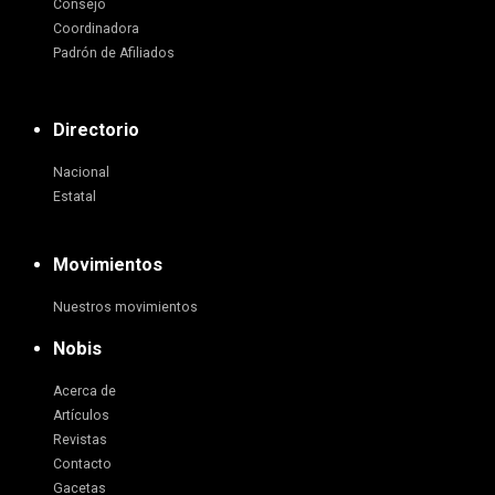
Consejo
Coordinadora
Padrón de Afiliados
Directorio
Nacional
Estatal
Movimientos
Nuestros movimientos
Nobis
Acerca de
Artículos
Revistas
Contacto
Gacetas