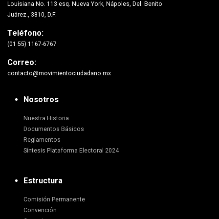
Louisiana No. 113 esq. Nueva York, Nápoles, Del. Benito
Juárez., 3810, D.F.
Teléfono:
(01 55) 1167-6767
Correo:
contacto@movimientociudadano.mx
Nosotros
Nuestra Historia
Documentos Básicos
Reglamentos
Síntesis Plataforma Electoral 2024
Estructura
Comisión Permanente
Convención