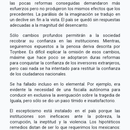
las pocas reformas conseguidas demandaron más
esfuerzos pero no produjeron los mismos efectos que los
precedentes. La parálisis de la imaginación se tradujo en
un declive sin fin a la vista. El país se quedó sin respuestas
adecuadas a la magnitud del desencanto.
Sólo cambios profundos permitirán a la sociedad
recobrar su confianza en las instituciones. Mientras,
seguiremos expuestos a la penosa deriva descrita por
Toynbee. Es difícil explicar la omisión de esos cambios,
máxime que hace poco se adoptaron duras reformas
para conquistar la confianza de los inversores extranjeros,
pero casi nada se ha intentado para restituir la confianza
de los ciudadanos nacionales.
Se ha fallado incluso en lo elemental. Por ejemplo, era
evidente la necesidad de una fiscalía autónoma para
conducir en exclusiva la averiguación sobre la tragedia de
Iguala, pero sólo se dio un paso tímido e insatisfactorio.
El escepticismo está instalado en el país porque las
instituciones son ineficaces ante la pobreza, la
corrupción, la ineptitud y la violencia. Los hipotéticos
remedios distan de ser lo que requerimos los mexicanos: