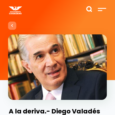
A la deriva.- Diego Valadés