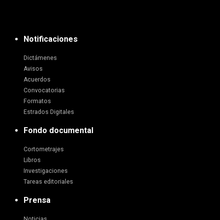
Notificaciones
Dictámenes
Avisos
Acuerdos
Convocatorias
Formatos
Estrados Digitales
Fondo documental
Cortometrajes
Libros
Investigaciones
Tareas editoriales
Prensa
Noticias