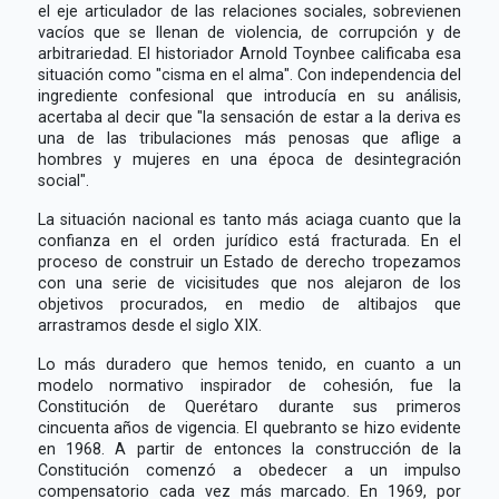
el eje articulador de las relaciones sociales, sobrevienen
vacíos que se llenan de violencia, de corrupción y de
arbitrariedad. El historiador Arnold Toynbee calificaba esa
situación como "cisma en el alma". Con independencia del
ingrediente confesional que introducía en su análisis,
acertaba al decir que "la sensación de estar a la deriva es
una de las tribulaciones más penosas que aflige a
hombres y mujeres en una época de desintegración
social".
La situación nacional es tanto más aciaga cuanto que la
confianza en el orden jurídico está fracturada. En el
proceso de construir un Estado de derecho tropezamos
con una serie de vicisitudes que nos alejaron de los
objetivos procurados, en medio de altibajos que
arrastramos desde el siglo XIX.
Lo más duradero que hemos tenido, en cuanto a un
modelo normativo inspirador de cohesión, fue la
Constitución de Querétaro durante sus primeros
cincuenta años de vigencia. El quebranto se hizo evidente
en 1968. A partir de entonces la construcción de la
Constitución comenzó a obedecer a un impulso
compensatorio cada vez más marcado. En 1969, por