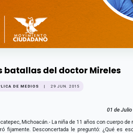
s batallas del doctor Mireles
PLICA DE MEDIOS
|
29 JUN. 2015
01 de Juli
lcatepec, Michoacán.- La niña de 11 años con cuerpo de 
iró fijamente. Desconcertada le preguntó: ¿Qué es es