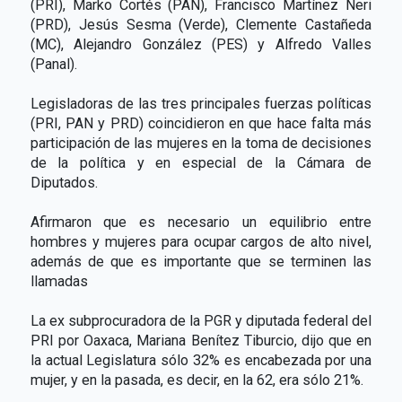
(PRI), Marko Cortés (PAN), Francisco Martínez Neri
(PRD), Jesús Sesma (Verde), Clemente Castañeda
(MC), Alejandro González (PES) y Alfredo Valles
(Panal).
Legisladoras de las tres principales fuerzas políticas
(PRI, PAN y PRD) coincidieron en que hace falta más
participación de las mujeres en la toma de decisiones
de la política y en especial de la Cámara de
Diputados.
Afirmaron que es necesario un equilibrio entre
hombres y mujeres para ocupar cargos de alto nivel,
además de que es importante que se terminen las
llamadas
La ex subprocuradora de la PGR y diputada federal del
PRI por Oaxaca, Mariana Benítez Tiburcio, dijo que en
la actual Legislatura sólo 32% es encabezada por una
mujer, y en la pasada, es decir, en la 62, era sólo 21%.