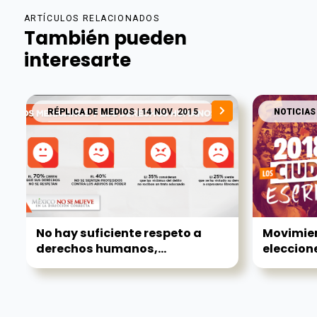
ARTÍCULOS RELACIONADOS
También pueden
interesarte
RÉPLICA DE MEDIOS
| 14 NOV. 2015
NOTICIAS
No hay suficiente respeto a
Movimien
derechos humanos,...
eleccione