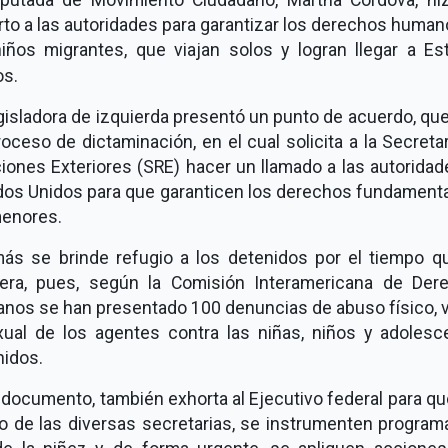
to a las autoridades para garantizar los derechos huma
niños migrantes, que viajan solos y logran llegar a Es
os.
gisladora de izquierda presentó un punto de acuerdo, qu
oceso de dictaminación, en el cual solicita a la Secreta
iones Exteriores (SRE) hacer un llamado a las autorida
dos Unidos para que garanticen los derechos fundamenta
menores.
ás se brinde refugio a los detenidos por el tiempo q
iera, pues, según la Comisión Interamericana de Der
nos se han presentado 100 denuncias de abuso físico, v
xual de los agentes contra las niñas, niños y adolesc
nidos.
 documento, también exhorta al Ejecutivo federal para qu
o de las diversas secretarias, se instrumenten program