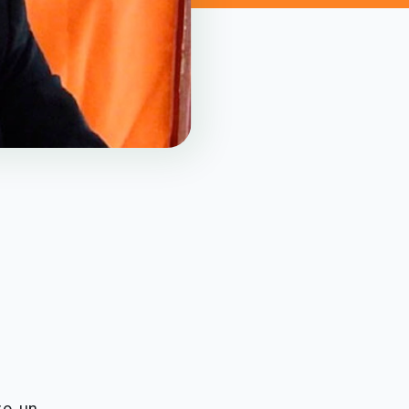
zo un