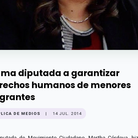
ama diputada a garantizar
rechos humanos de menores
grantes
PLICA DE MEDIOS
|
14 JUL. 2014
iputada de Movimiento Ciudadano, Martha Córdova, hi