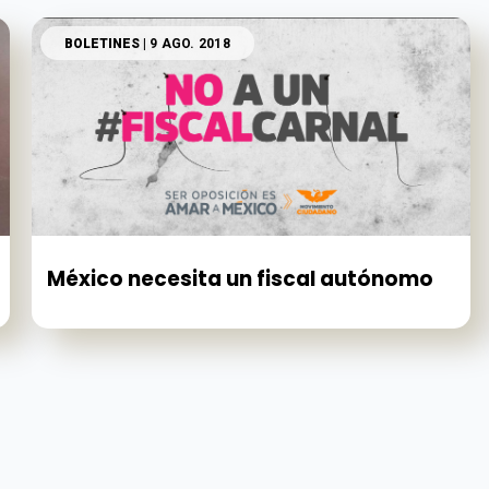
BOLETINES
| 9 AGO. 2018
México necesita un fiscal autónomo