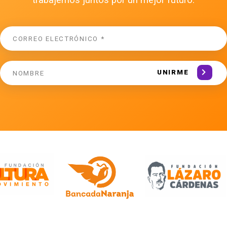
trabajemos juntos por un mejor futuro.
UNIRME