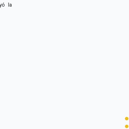
yó la