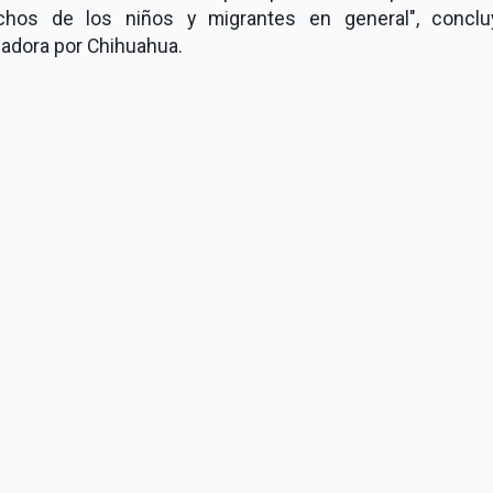
chos de los niños y migrantes en general", conclu
ladora por Chihuahua.