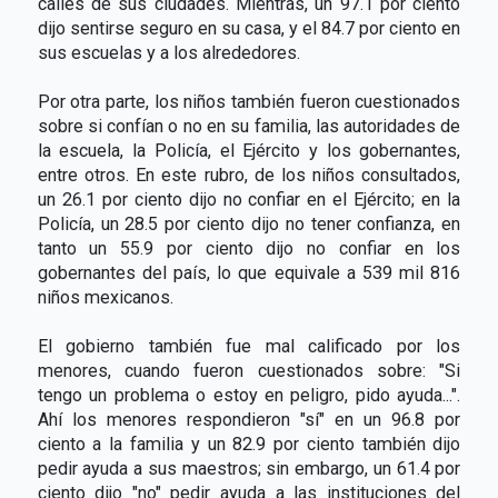
calles de sus ciudades. Mientras, un 97.1 por ciento
dijo sentirse seguro en su casa, y el 84.7 por ciento en
sus escuelas y a los alrededores.
Por otra parte, los niños también fueron cuestionados
sobre si confían o no en su familia, las autoridades de
la escuela, la Policía, el Ejército y los gobernantes,
entre otros. En este rubro, de los niños consultados,
un 26.1 por ciento dijo no confiar en el Ejército; en la
Policía, un 28.5 por ciento dijo no tener confianza, en
tanto un 55.9 por ciento dijo no confiar en los
gobernantes del país, lo que equivale a 539 mil 816
niños mexicanos.
El gobierno también fue mal calificado por los
menores, cuando fueron cuestionados sobre: "Si
tengo un problema o estoy en peligro, pido ayuda...".
Ahí los menores respondieron "sí" en un 96.8 por
ciento a la familia y un 82.9 por ciento también dijo
pedir ayuda a sus maestros; sin embargo, un 61.4 por
ciento dijo "no" pedir ayuda a las instituciones del