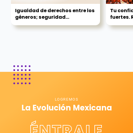
Igualdad de derechos entre los
Tu confi
géneros; seguridad...
fuertes. 
LOGREMOS
La Evolución Mexicana
ÉNTRALE