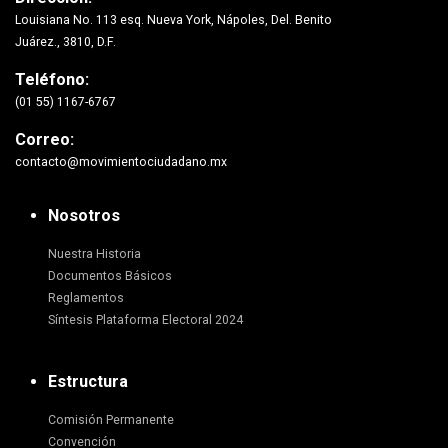
Louisiana No. 113 esq. Nueva York, Nápoles, Del. Benito
Juárez., 3810, D.F.
Teléfono:
(01 55) 1167-6767
Correo:
contacto@movimientociudadano.mx
Nosotros
Nuestra Historia
Documentos Básicos
Reglamentos
Síntesis Plataforma Electoral 2024
Estructura
Comisión Permanente
Convención