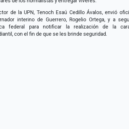
iares de los normalistas y entregar víveres.
ctor de la UPN, Tenoch Esaú Cedillo Ávalos, envió ofic
rnador interino de Guerrero, Rogelio Ortega, y a segu
ica federal para notificar la realización de la car
iantil, con el fin de que se les brinde seguridad.