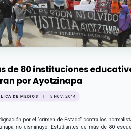
s de 80 instituciones educativ
ran por Ayotzinapa
PLICA DE MEDIOS
|
5 NOV. 2014
dignación por el "crimen de Estado" contra los normalis
zinapa no disminuye. Estudiantes de más de 80 escue