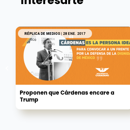
interesarte
RÉPLICA DE MEDIOS
| 28 ENE. 2017
Proponen que Cárdenas encare a
Trump