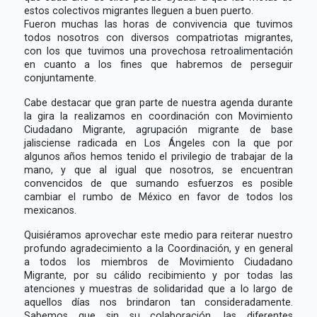
estos colectivos migrantes lleguen a buen puerto.
Fueron muchas las horas de convivencia que tuvimos
todos nosotros con diversos compatriotas migrantes,
con los que tuvimos una provechosa retroalimentación
en cuanto a los fines que habremos de perseguir
conjuntamente.
Cabe destacar que gran parte de nuestra agenda durante
la gira la realizamos en coordinación con Movimiento
Ciudadano Migrante, agrupación migrante de base
jalisciense radicada en Los Ángeles con la que por
algunos años hemos tenido el privilegio de trabajar de la
mano, y que al igual que nosotros, se encuentran
convencidos de que sumando esfuerzos es posible
cambiar el rumbo de México en favor de todos los
mexicanos.
Quisiéramos aprovechar este medio para reiterar nuestro
profundo agradecimiento a la Coordinación, y en general
a todos los miembros de Movimiento Ciudadano
Migrante, por su cálido recibimiento y por todas las
atenciones y muestras de solidaridad que a lo largo de
aquellos días nos brindaron tan consideradamente.
Sabemos que sin su colaboración, las diferentes