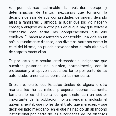
Es por demás admirable la valentía, coraje y
determinación de tantos mexicanos que tomaron la
decisión de salir de sus comunidades de origen, dejando
atrás a familiares y amigos, al lugar que los vio nacer y
crecer, y dirigirse así a otro país en el que hay que volver a
comenzar, con todas las complicaciones que ello
conlleva. El haberse asentado y construido una vida en un
país culturalmente distinto, con diversas barreras como lo
es el del idioma, no puede provocar sino el más alto nivel
de respeto hacia ellos.
Es por esto que resulta entristecedor e indignante que
nuestros paisanos no cuenten, normalmente, con la
protección y el apoyo necesarios, tanto por parte de las
autoridades americanas como de las mexicanas.
Si bien es cierto que Estados Unidos de alguna u otra
manera les ha permitido prosperar económicamente,
también lo es el hecho de que existe aún un sector
importante de la población norteamericana, incluido el
gubernamental, que no les da el trato que merecen; y qué
decir del lado mexicano, en el que ha habido un abandono
institucional por parte de las autoridades de los distintos