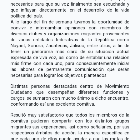
necesarios para que su voz finalmente sea escuchada y
que influyan directamente en el desarrollo de la vida
política del país.
A lo largo del fin de semana tuvimos la oportunidad de
convivir e intercambiar opiniones con miembros de
diversos clubes y organizaciones migrantes provenientes
de varias entidades federativas de la República como
Nayarit, Sonora, Zacatecas, Jalisco, entre otros, a fin de
tener un panorama más claro de su situación actual
expresada de viva voz, así como de entablar una relación
más firme con cada uno, para consecuentemente iniciar
las labores de permanente comunicación que serán
necesarias para lograr los objetivos planteados.
Distintas personas destacadas dentro de Movimiento
Ciudadano que desempeñan diferentes funciones y
cargos, se sumaron con mucho ánimo a dicho encuentro,
conformando así una excelente comitiva.
Resultó muy satisfactorio que todos los miembros de la
comitiva pudieran compartir con los distintos grupos
migrantes sus experiencias, así como señalarles, por sus
respectivos ámbitos de acción, la manera específica en
que cada uno de ellos puede ayudar a que las metas de