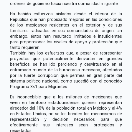
órdenes de gobierno hacia nuestra comunidad migrante.
Ha habido esfuerzos aislados desde el interior de la
República que han propiciado mejoras en las condiciones
de los mexicanos residentes en el exterior y de sus
familiares radicados en sus comunidades de origen, sin
embargo, éstos han resultado limitados e insuficientes
para proporcionar los niveles de apoyo y protección que
tanto requieren.
También hay los esfuerzos que, a pesar de representar
proyectos que potencialmente derivarían en grandes
beneficios, se han ido perdiendo y desvirtuando en el
entramado mundo de la burocracia mexicana, afectados
por la fuerte corrupción que permea en gran parte del
sistema político nacional, como sucedió con el conocido
Programa 3×1 para Migrantes.
Es inconcebible que a los millones de mexicanos que
viven en territorio estadounidense, quienes representan
alrededor del 10% de la población total en México y al 4%
en Estados Unidos, no se les brinden los mecanismos de
representación y decisión necesarios para que
efectivamente sus intereses sean protegidos y
respetados.