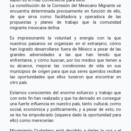
La constitución de la Comisión del Mexicano Migrante se
encuentra determinada precisamente en función de ello,
de que sirva como facilitadora y operadora de las
propuestas y planes de trabajo que la comunidad
migrante mexicana defina.
Es impresionante la voluntad y energía con la que
nuestros paisanos se organizan en el extranjero, cómo
han logrado desarrollarse fuera de México a pesar de las
grandes adversidades a las que han tenido que
enfrentarse, y cómo buscan, por los medios que tienen a
su alcance, mejorar las condiciones de vida en sus
municipios de origen para que sus seres queridos reciban
las oportunidades que ellos tuvieron que encontrar en
otro país.
Estamos conscientes del enorme esfuerzo y trabajo que
con este fin han realizado y que ha derivado en conseguir
una fuerte influencia en nuestro país, tanto cultural, como
social, económica y políticamente, y a pesar de esto, no
se les ha empoderado (siquiera dado la oportunidad para
ello) como merecerían.
Movimiento Ciudadano está decidido a darles la voz y el