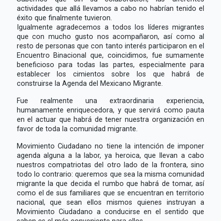
actividades que allá llevamos a cabo no habrían tenido el
éxito que finalmente tuvieron.
Igualmente agradecemos a todos los líderes migrantes
que con mucho gusto nos acompañaron, así como al
resto de personas que con tanto interés participaron en el
Encuentro Binacional que, coincidimos, fue sumamente
beneficioso para todas las partes, especialmente para
establecer los cimientos sobre los que habrá de
construirse la Agenda del Mexicano Migrante.
Fue realmente una extraordinaria experiencia,
humanamente enriquecedora, y que servirá como pauta
en el actuar que habrá de tener nuestra organización en
favor de toda la comunidad migrante.
Movimiento Ciudadano no tiene la intención de imponer
agenda alguna a la labor, ya heroica, que llevan a cabo
nuestros compatriotas del otro lado de la frontera, sino
todo lo contrario: queremos que sea la misma comunidad
migrante la que decida el rumbo que habrá de tomar, así
como el de sus familiares que se encuentran en territorio
nacional, que sean ellos mismos quienes instruyan a
Movimiento Ciudadano a conducirse en el sentido que
saben es el más conveniente para ellos.