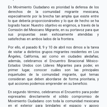
En Movimiento Ciudadano es prioridad la defensa de los
derechos de la comunidad migrante mexicana,
especialmente por la brecha tan amplia que existe entre
lo que debería proporcionárseles y lo que de hecho se ha
logrado hacer. Nuestro objetivo es erigirnos, a través de la
Comisión del Mexicano Migrante, en su portavoz para que
sus propuestas sean exitosamente atendidas y
satisfechas en ambos lados de la frontera.
Por ello, el pasado 8, 9 y 10 de abril nos dimos a la tarea
de visitar a distintos grupos migrantes residentes en Los
Ángeles, California, así como en ciudades aledañas;
además, celebramos el Encuentro Binacional México-
Estados Unidos con Líderes Migrantes para poder, en
primer lugar, conocer cuáles son las principales
inquietudes de la comunidad migrante, qué temas
consideran que deben abordarse de forma prioritaria, y
qué acciones podemos emprender en su beneficio.
En segundo término, celebramos el Encuentro para poder
expresarles directamente el sólido compromiso de
Movimiento Ciudadano con toda la comunidad mexicana
en el exterior para brindarles el espacio y apoyo