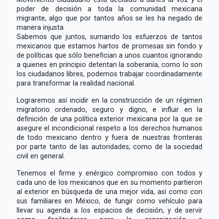
poder de decisión a toda la comunidad mexicana
migrante, algo que por tantos años se les ha negado de
manera injusta.
Sabemos que juntos, sumando los esfuerzos de tantos
mexicanos que estamos hartos de promesas sin fondo y
de políticas que sólo benefician a unos cuantos ignorando
a quienes en principio detentan la soberanía, como lo son
los ciudadanos libres, podemos trabajar coordinadamente
para transformar la realidad nacional.
Lograremos así incidir en la construcción de un régimen
migratorio ordenado, seguro y digno, e influir en la
definición de una política exterior mexicana por la que se
asegure el incondicional respeto a los derechos humanos
de todo mexicano dentro y fuera de nuestras fronteras
por parte tanto de las autoridades, como de la sociedad
civil en general.
Tenemos el firme y enérgico compromiso con todos y
cada uno de los mexicanos que en su momento partieron
al exterior en búsqueda de una mejor vida, así como con
sus familiares en México, de fungir como vehículo para
llevar su agenda a los espacios de decisión, y de servir