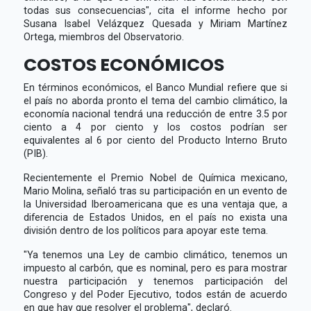
todas sus consecuencias", cita el informe hecho por
Susana Isabel Velázquez Quesada y Miriam Martínez
Ortega, miembros del Observatorio.
COSTOS ECONÓMICOS
En términos económicos, el Banco Mundial refiere que si
el país no aborda pronto el tema del cambio climático, la
economía nacional tendrá una reducción de entre 3.5 por
ciento a 4 por ciento y los costos podrían ser
equivalentes al 6 por ciento del Producto Interno Bruto
(PIB).
Recientemente el Premio Nobel de Química mexicano,
Mario Molina, señaló tras su participación en un evento de
la Universidad Iberoamericana que es una ventaja que, a
diferencia de Estados Unidos, en el país no exista una
división dentro de los políticos para apoyar este tema.
"Ya tenemos una Ley de cambio climático, tenemos un
impuesto al carbón, que es nominal, pero es para mostrar
nuestra participación y tenemos participación del
Congreso y del Poder Ejecutivo, todos están de acuerdo
en que hay que resolver el problema", declaró.