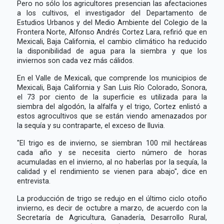
Pero no sólo los agricultores presencian las afectaciones
a los cultivos, el investigador del Departamento de
Estudios Urbanos y del Medio Ambiente del Colegio de la
Frontera Norte, Alfonso Andrés Cortez Lara, refirió que en
Mexicali, Baja California, el cambio climático ha reducido
la disponibilidad de agua para la siembra y que los
inviernos son cada vez más cálidos.
En el Valle de Mexicali, que comprende los municipios de
Mexicali, Baja California y San Luis Río Colorado, Sonora,
el 73 por ciento de la superficie es utilizada para la
siembra del algodón, la alfalfa y el trigo, Cortez enlistó a
estos agrocultivos que se están viendo amenazados por
la sequía y su contraparte, el exceso de lluvia.
"El trigo es de invierno, se siembran 100 mil hectáreas
cada año y se necesita cierto número de horas
acumuladas en el invierno, al no haberlas por la sequía, la
calidad y el rendimiento se vienen para abajo", dice en
entrevista.
La producción de trigo se redujo en el último ciclo otoño
invierno, es decir de octubre a marzo, de acuerdo con la
Secretaría de Agricultura, Ganadería, Desarrollo Rural,