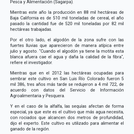
Pesca y Alimentación (Sagarpa).
Mientras este año la producción en 88 mil hectáreas de
Baja California es de 510 mil toneladas de cereal, el año
pasado la cantidad fue de 520 mil toneladas por 82 mil
hectáreas trabajadas.
Por el otro lado, el algodón de la zona sufre con las
fuertes lluvias que aparecieron de manera atípica entre
julio y agosto. "Cuando el algodón ya tiene la motita esta
blanca afuera cae el agua y daña la calidad de la fibra",
refiere el investigador.
Mientras que en el 2012 las hectáreas ocupadas para
sembrar este cultivo en San Luis Río Colorado fueron 5
mil 386, tres años más tarde se redujeron a 4 mil 722, de
acuerdo con datos del Servicio de Información
Agroalimentaria y Pesquera.
Y en el caso de la alfalfa, las sequías afectan de forma
especial, ya que este es el cultivo que más agua necesita,
con rociados que alcancen dos metros de profundidad,
dijo el experto. Este cultivo es utilizado para alimentar el
ganado de la región.