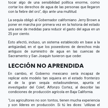
tocar algo de una sensibilidad política enorme, como
cortar los derechos de agua de las personas que llegaron
con la fiebre del oro", dijo ante una multitud.
La sequía obligó al Gobernador californiano Jerry Brown a
poner en marcha por primera vez en la historia del estado
una serie de medidas para reducir el gasto del agua en un
25 por ciento.
Esto afectó, incluso, un sistema establecido en base a la
antigüedad, en el que los poseedores de derechos más
antiguos de suministro de agua en las cuencas de
Sacramento y San Joaquín tuvieron que ceder.
LECCIÓN NO APRENDIDA
En cambio, el Gobierno mexicano sería incapaz de
replicar este modelo tan siquiera en el estado fronterizo
al de la gran sequía estadounidense, apunta el
investigador del Colef, Alfonzo Cortez, al describir las
condiciones de producción agrícola en Baja California.
"Los agricultores no son tontos, tienen mucha experiencia
y son líderes en producción. Si tú les dices: 'utilizas el