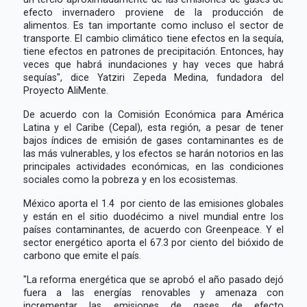
efecto invernadero proviene de la producción de
alimentos. Es tan importante como incluso el sector de
transporte. El cambio climático tiene efectos en la sequía,
tiene efectos en patrones de precipitación. Entonces, hay
veces que habrá inundaciones y hay veces que habrá
sequías", dice Yatziri Zepeda Medina, fundadora del
Proyecto AliMente.
De acuerdo con la Comisión Económica para América
Latina y el Caribe (Cepal), esta región, a pesar de tener
bajos índices de emisión de gases contaminantes es de
las más vulnerables, y los efectos se harán notorios en las
principales actividades económicas, en las condiciones
sociales como la pobreza y en los ecosistemas.
México aporta el 1.4 por ciento de las emisiones globales
y están en el sitio duodécimo a nivel mundial entre los
países contaminantes, de acuerdo con Greenpeace. Y el
sector energético aporta el 67.3 por ciento del bióxido de
carbono que emite el país.
"La reforma energética que se aprobó el año pasado dejó
fuera a las energías renovables y amenaza con
incrementar las emisiones de gases de efecto