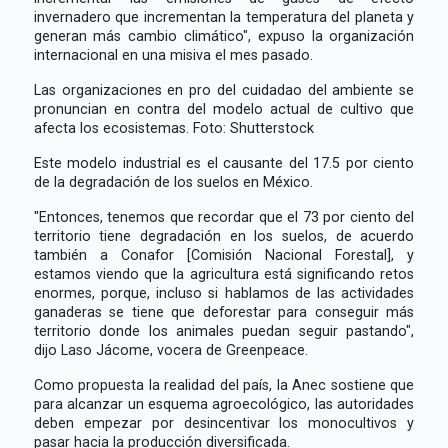
invernadero que incrementan la temperatura del planeta y
generan más cambio climático", expuso la organización
internacional en una misiva el mes pasado.
Las organizaciones en pro del cuidadao del ambiente se
pronuncian en contra del modelo actual de cultivo que
afecta los ecosistemas. Foto: Shutterstock
Este modelo industrial es el causante del 17.5 por ciento
de la degradación de los suelos en México.
"Entonces, tenemos que recordar que el 73 por ciento del
territorio tiene degradación en los suelos, de acuerdo
también a Conafor [Comisión Nacional Forestal], y
estamos viendo que la agricultura está significando retos
enormes, porque, incluso si hablamos de las actividades
ganaderas se tiene que deforestar para conseguir más
territorio donde los animales puedan seguir pastando",
dijo Laso Jácome, vocera de Greenpeace.
Como propuesta la realidad del país, la Anec sostiene que
para alcanzar un esquema agroecológico, las autoridades
deben empezar por desincentivar los monocultivos y
pasar hacia la producción diversificada.