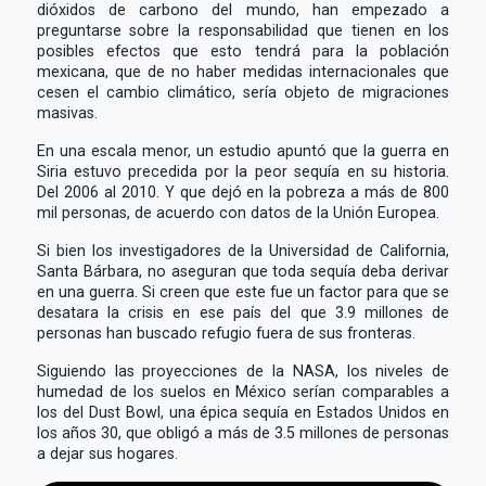
dióxidos de carbono del mundo, han empezado a
preguntarse sobre la responsabilidad que tienen en los
posibles efectos que esto tendrá para la población
mexicana, que de no haber medidas internacionales que
cesen el cambio climático, sería objeto de migraciones
masivas.
En una escala menor, un estudio apuntó que la guerra en
Siria estuvo precedida por la peor sequía en su historia.
Del 2006 al 2010. Y que dejó en la pobreza a más de 800
mil personas, de acuerdo con datos de la Unión Europea.
Si bien los investigadores de la Universidad de California,
Santa Bárbara, no aseguran que toda sequía deba derivar
en una guerra. Si creen que este fue un factor para que se
desatara la crisis en ese país del que 3.9 millones de
personas han buscado refugio fuera de sus fronteras.
Siguiendo las proyecciones de la NASA, los niveles de
humedad de los suelos en México serían comparables a
los del Dust Bowl, una épica sequía en Estados Unidos en
los años 30, que obligó a más de 3.5 millones de personas
a dejar sus hogares.