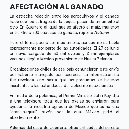
AFECTACIÓN AL GANADO
La estrecha relación entre los agrocultivos y el ganado
hace que los estragos de la sequía pasen de un ámbito al
otro. En Guerrero al igual que se afectó el maíz, murieron
entre 450 a 500 cabezas de ganado, reportó
Notimex.
Pero el tema podría ser más amplio, aunque no se hable
expresamente por parte de las autoridades. El 27 de junio
un navío cargado de 50 mil ovejas y 3 mil ejemplares
vacunos llegó a México proveniente de Nueva Zelanda.
Organizaciones civiles de ese país denunciaron este envío
por haberse manejado con secrecía. La información no
fue revelada sino hasta que las preguntas se hicieron
insistentes a las autoridades del Gobierno neozelandés.
En medio de la polémica, el Primer Ministro John Key, dijo
a una televisora local que las ovejas se enviaron para
ayudar a la industria agrícola de México que sufría una
"gran sequía", razón por la cual México pidió el
abastecimiento.
Además del caso de Guerrero, otras entidades del sureste