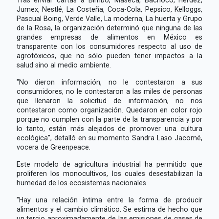
Jumex, Nestlé, La Costeña, Coca-Cola, Pepsico, Kelloggs,
Pascual Boing, Verde Valle, La moderna, La huerta y Grupo
de la Rosa, la organización determinó que ninguna de las
grandes empresas de alimentos en México es
transparente con los consumidores respecto al uso de
agrotóxicos, que no sólo pueden tener impactos a la
salud sino al medio ambiente.
"No dieron información, no le contestaron a sus
consumidores, no le contestaron a las miles de personas
que llenaron la solicitud de información, no nos
contestaron como organización. Quedaron en color rojo
porque no cumplen con la parte de la transparencia y por
lo tanto, están más alejados de promover una cultura
ecológica", detalló en su momento Sandra Laso Jacomé,
vocera de Greenpeace.
Este modelo de agricultura industrial ha permitido que
proliferen los monocultivos, los cuales desestabilizan la
humedad de los ecosistemas nacionales.
"Hay una relación íntima entre la forma de producir
alimentos y el cambio climático. Se estima de hecho que
un tercio aproximadamente de las emisiones de gases de