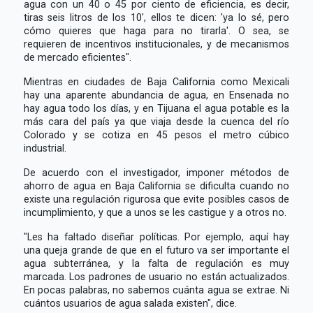
agua con un 40 o 45 por ciento de eficiencia, es decir,
tiras seis litros de los 10', ellos te dicen: 'ya lo sé, pero
cómo quieres que haga para no tirarla'. O sea, se
requieren de incentivos institucionales, y de mecanismos
de mercado eficientes".
Mientras en ciudades de Baja California como Mexicali
hay una aparente abundancia de agua, en Ensenada no
hay agua todo los días, y en Tijuana el agua potable es la
más cara del país ya que viaja desde la cuenca del río
Colorado y se cotiza en 45 pesos el metro cúbico
industrial.
De acuerdo con el investigador, imponer métodos de
ahorro de agua en Baja California se dificulta cuando no
existe una regulación rigurosa que evite posibles casos de
incumplimiento, y que a unos se les castigue y a otros no.
"Les ha faltado diseñar políticas. Por ejemplo, aquí hay
una queja grande de que en el futuro va ser importante el
agua subterránea, y la falta de regulación es muy
marcada. Los padrones de usuario no están actualizados.
En pocas palabras, no sabemos cuánta agua se extrae. Ni
cuántos usuarios de agua salada existen", dice.