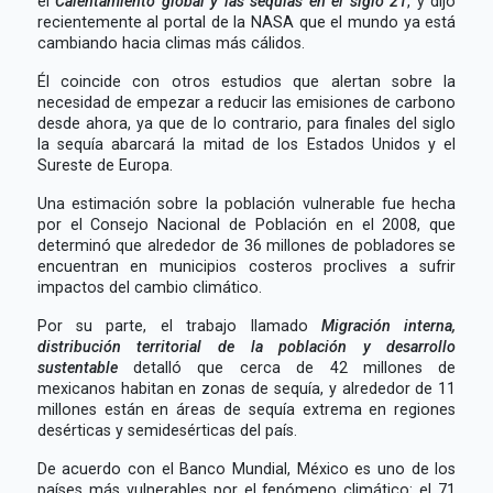
el
Calentamiento global y las sequías en el siglo 21
, y dijo
recientemente al portal de la NASA que el mundo ya está
cambiando hacia climas más cálidos.
Él coincide con otros estudios que alertan sobre la
necesidad de empezar a reducir las emisiones de carbono
desde ahora, ya que de lo contrario, para finales del siglo
la sequía abarcará la mitad de los Estados Unidos y el
Sureste de Europa.
Una estimación sobre la población vulnerable fue hecha
por el Consejo Nacional de Población en el 2008, que
determinó que alrededor de 36 millones de pobladores se
encuentran en municipios costeros proclives a sufrir
impactos del cambio climático.
Por su parte, el trabajo llamado
Migración interna,
distribución territorial de la población y desarrollo
sustentable
detalló que cerca de 42 millones de
mexicanos habitan en zonas de sequía, y alrededor de 11
millones están en áreas de sequía extrema en regiones
desérticas y semidesérticas del país.
De acuerdo con el Banco Mundial, México es uno de los
países más vulnerables por el fenómeno climático: el 71