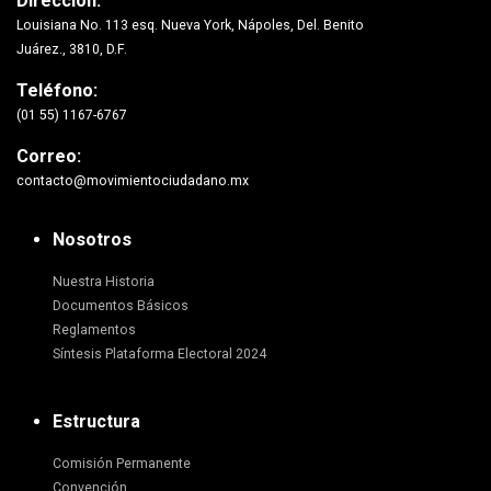
Dirección:
Louisiana No. 113 esq. Nueva York, Nápoles, Del. Benito
Juárez., 3810, D.F.
Teléfono:
(01 55) 1167-6767
Correo:
contacto@movimientociudadano.mx
Nosotros
Nuestra Historia
Documentos Básicos
Reglamentos
Síntesis Plataforma Electoral 2024
Estructura
Comisión Permanente
Convención