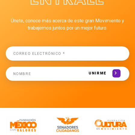
Únete, conoce más acerca de este gran Movimiento y
trabajemos juntos por un mejor futuro.
UNIRME