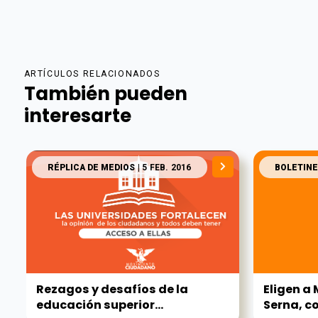
ARTÍCULOS RELACIONADOS
También pueden
interesarte
RÉPLICA DE MEDIOS
| 5 FEB. 2016
BOLETINE
Rezagos y desafíos de la
Eligen a 
educación superior...
Serna, co