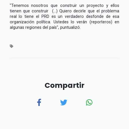
"Tenemos nosotros que construir un proyecto y ellos
tienen que construir (...) Quiero decirle que el problema
real lo tiene el PRD es un verdadero desfonde de esa
organización política. Ustedes lo verán (reporteros) en
algunas regiones del país", puntualizó.
Compartir