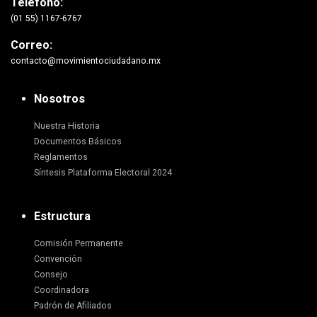
Teléfono:
(01 55) 1167-6767
Correo:
contacto@movimientociudadano.mx
Nosotros
Nuestra Historia
Documentos Básicos
Reglamentos
Síntesis Plataforma Electoral 2024
Estructura
Comisión Permanente
Convención
Consejo
Coordinadora
Padrón de Afiliados