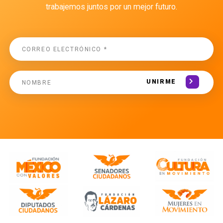
trabajemos juntos por un mejor futuro.
UNIRME