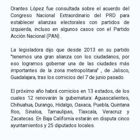
Orantes López fue consultada sobre el acuerdo del
Congreso Nacional Extraordinario del PRD para
establecer alianzas electorales con partidos de
izquierda, incluso en algunos casos con el Partido
Acción Nacional (PAN) .
La legisladora dijo que desde 2013 en su partido
"tenemos una gran alianza con los ciudadanos, por
eso logramos gobernar una de las ciudades más
importantes de la zona metropolitana" , de Jalisco,
Guadalajara, tras los comicios del 7 de junio pasado.
El próximo año habrá comicios en 13 estados, de los
cuales 12 renovarán la gubernatura: Aguascalientes,
Chihuahua, Durango, Hidalgo, Oaxaca, Puebla, Quintana
Roo, Sinaloa, Tamaulipas, Tlaxcala, Veracruz y
Zacatecas. En Baja California estarán en disputa cinco
ayuntamientos y 25 diputados locales.