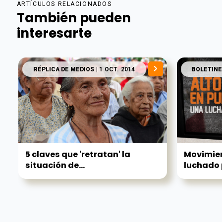
ARTÍCULOS RELACIONADOS
También pueden
interesarte
RÉPLICA DE MEDIOS
| 1 OCT. 2014
BOLETINE
5 claves que 'retratan' la
Movimie
situación de...
luchado p