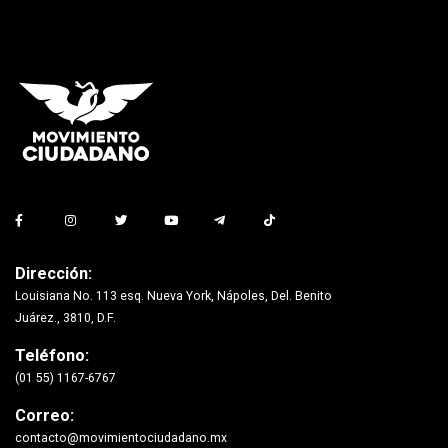
Dirección:
Louisiana No. 113 esq. Nueva York, Nápoles, Del. Benito
Juárez., 3810, D.F.
Teléfono:
(01 55) 1167-6767
Correo:
contacto@movimientociudadano.mx