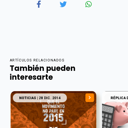
ARTÍCULOS RELACIONADOS
También pueden
interesarte
NOTICIAS
| 28 DIC. 2014
RÉPLICA 