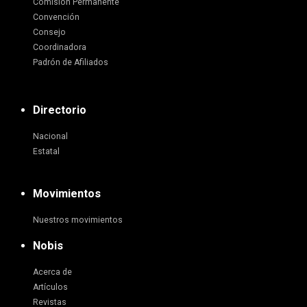
Comisión Permanente
Convención
Consejo
Coordinadora
Padrón de Afiliados
Directorio
Nacional
Estatal
Movimientos
Nuestros movimientos
Nobis
Acerca de
Artículos
Revistas