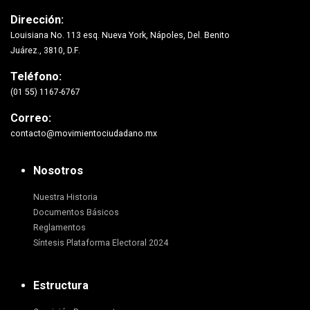
Dirección:
Louisiana No. 113 esq. Nueva York, Nápoles, Del. Benito
Juárez., 3810, D.F.
Teléfono:
(01 55) 1167-6767
Correo:
contacto@movimientociudadano.mx
Nosotros
Nuestra Historia
Documentos Básicos
Reglamentos
Síntesis Plataforma Electoral 2024
Estructura