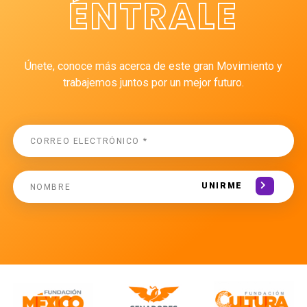
ÉNTRALE
Únete, conoce más acerca de este gran Movimiento y
trabajemos juntos por un mejor futuro.
UNIRME