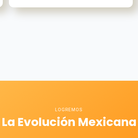
LOGREMOS
La Evolución Mexicana