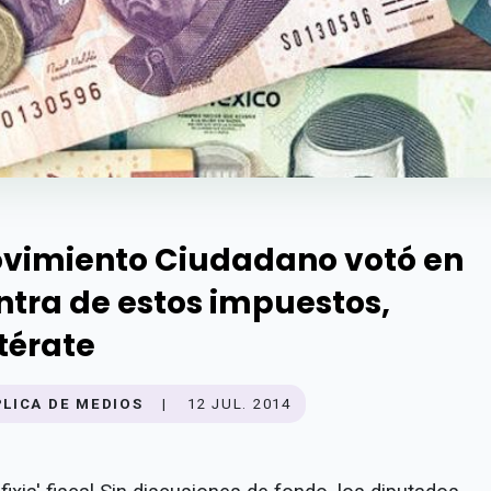
vimiento Ciudadano votó en
ntra de estos impuestos,
térate
PLICA DE MEDIOS
|
12 JUL. 2014