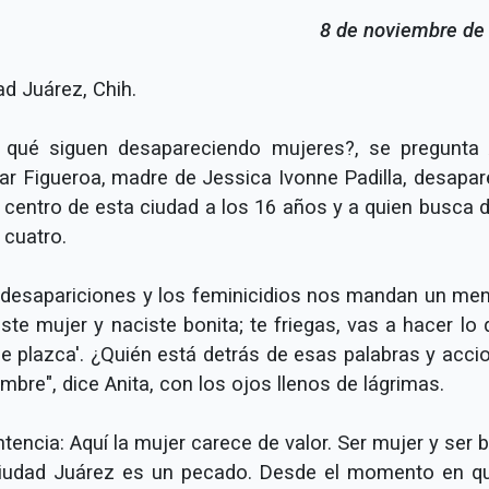
8 de noviembre de
ad Juárez, Chih.
 qué siguen desapareciendo mujeres?, se pregunta 
lar Figueroa, madre de Jessica Ivonne Padilla, desapar
l centro de esta ciudad a los 16 años y a quien busca 
 cuatro.
 desapariciones y los feminicidios nos mandan un men
ste mujer y naciste bonita; te friegas, vas a hacer lo
e plazca'. ¿Quién está detrás de esas palabras y acci
mbre", dice Anita, con los ojos llenos de lágrimas.
tencia: Aquí la mujer carece de valor. Ser mujer y ser 
iudad Juárez es un pecado. Desde el momento en q