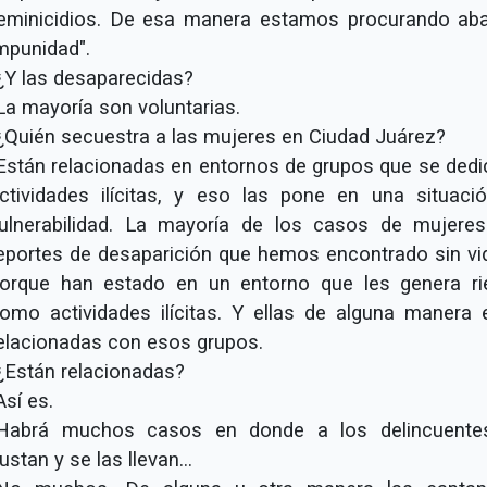
eminicidios. De esa manera estamos procurando abat
mpunidad".
¿Y las desaparecidas?
La mayoría son voluntarias.
¿Quién secuestra a las mujeres en Ciudad Juárez?
Están relacionadas en entornos de grupos que se dedi
ctividades ilícitas, y eso las pone en una situaci
ulnerabilidad. La mayoría de los casos de mujere
eportes de desaparición que hemos encontrado sin vi
orque han estado en un entorno que les genera ri
omo actividades ilícitas. Y ellas de alguna manera 
elacionadas con esos grupos.
¿Están relacionadas?
Así es.
Habrá muchos casos en donde a los delincuente
ustan y se las llevan...