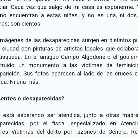
diar. Cada vez que salgo de mi casa es exponerme. 
no encuentran a estas niñas, y no es una, ni dos
as; son cientos.
imágenes de las desaparecidas surgen en distintos p
a ciudad con pinturas de artistas locales que colabor
úsqueda. En el antiguo Campo Algodonero el gobier
truido un monumento a las víctimas de feminici
parición. Sus fotos aparecen al lado de las cruces c
nda: Ni una más.
entes o desaparecidas?
a está esperando ser atendida, junto a otras madr
parecidas, por el fiscal especializado en Atenc
res Víctimas del delito por razones de Género, Re