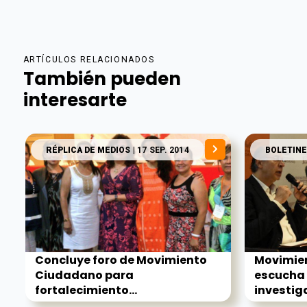
ARTÍCULOS RELACIONADOS
También pueden
interesarte
RÉPLICA DE MEDIOS
| 17 SEP. 2014
BOLETINE
Concluye foro de Movimiento
Movimie
Ciudadano para
escucha 
fortalecimiento...
investiga