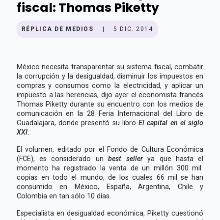
fiscal: Thomas Piketty
RÉPLICA DE MEDIOS
|
5 DIC. 2014
México necesita transparentar su sistema fiscal, combatir
la corrupción y la desigualdad, disminuir los impuestos en
compras y consumos como la electricidad, y aplicar un
impuesto a las herencias, dijo ayer el economista francés
Thomas Piketty durante su encuentro con los medios de
comunicación en la 28 Feria Internacional del Libro de
Guadalajara, donde presentó su libro
El capital en el siglo
XXI
.
El volumen, editado por el Fondo de Cultura Económica
(FCE), es considerado un
best seller
ya que hasta el
momento ha registrado la venta de un millón 300 mil
copias en todo el mundo, de los cuales 66 mil se han
consumido en México, España, Argentina, Chile y
Colombia en tan sólo 10 días.
Especialista en desigualdad económica, Piketty cuestionó