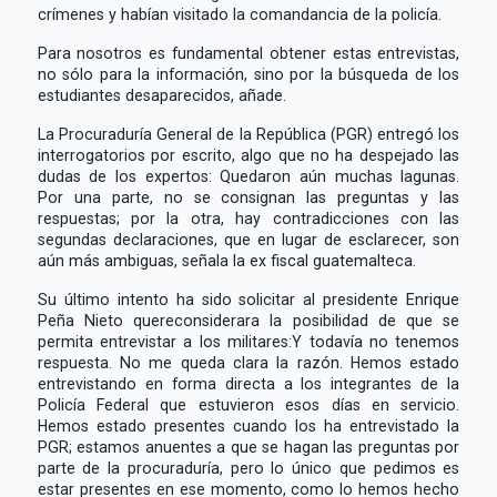
crímenes y habían visitado la comandancia de la policía.
Para nosotros es fundamental obtener estas entrevistas,
no sólo para la información, sino por la búsqueda de los
estudiantes desaparecidos, añade.
La Procuraduría General de la República (PGR) entregó los
interrogatorios por escrito, algo que no ha despejado las
dudas de los expertos: Quedaron aún muchas lagunas.
Por una parte, no se consignan las preguntas y las
respuestas; por la otra, hay contradicciones con las
segundas declaraciones, que en lugar de esclarecer, son
aún más ambiguas, señala la ex fiscal guatemalteca.
Su último intento ha sido solicitar al presidente Enrique
Peña Nieto quereconsiderara la posibilidad de que se
permita entrevistar a los militares:Y todavía no tenemos
respuesta. No me queda clara la razón. Hemos estado
entrevistando en forma directa a los integrantes de la
Policía Federal que estuvieron esos días en servicio.
Hemos estado presentes cuando los ha entrevistado la
PGR; estamos anuentes a que se hagan las preguntas por
parte de la procuraduría, pero lo único que pedimos es
estar presentes en ese momento, como lo hemos hecho