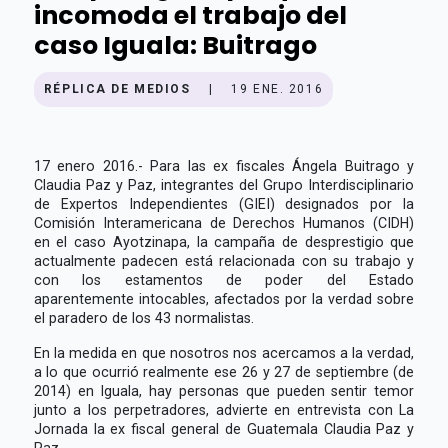
incomoda el trabajo del
caso Iguala: Buitrago
RÉPLICA DE MEDIOS
|
19 ENE. 2016
17 enero 2016.- Para las ex fiscales Ángela Buitrago y
Claudia Paz y Paz, integrantes del Grupo Interdisciplinario
de Expertos Independientes (GIEI) designados por la
Comisión Interamericana de Derechos Humanos (CIDH)
en el caso Ayotzinapa, la campaña de desprestigio que
actualmente padecen está relacionada con su trabajo y
con los estamentos de poder del Estado
aparentemente intocables, afectados por la verdad sobre
el paradero de los 43 normalistas.
En la medida en que nosotros nos acercamos a la verdad,
a lo que ocurrió realmente ese 26 y 27 de septiembre (de
2014) en Iguala, hay personas que pueden sentir temor
junto a los perpetradores, advierte en entrevista con La
Jornada la ex fiscal general de Guatemala Claudia Paz y
Paz.