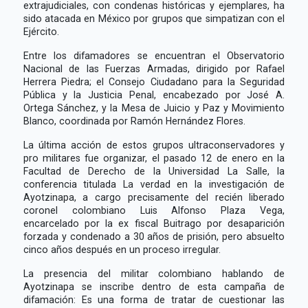
extrajudiciales, con condenas históricas y ejemplares, ha
sido atacada en México por grupos que simpatizan con el
Ejército.
Entre los difamadores se encuentran el Observatorio
Nacional de las Fuerzas Armadas, dirigido por Rafael
Herrera Piedra; el Consejo Ciudadano para la Seguridad
Pública y la Justicia Penal, encabezado por José A.
Ortega Sánchez, y la Mesa de Juicio y Paz y Movimiento
Blanco, coordinada por Ramón Hernández Flores.
La última acción de estos grupos ultraconservadores y
pro militares fue organizar, el pasado 12 de enero en la
Facultad de Derecho de la Universidad La Salle, la
conferencia titulada La verdad en la investigación de
Ayotzinapa, a cargo precisamente del recién liberado
coronel colombiano Luis Alfonso Plaza Vega,
encarcelado por la ex fiscal Buitrago por desaparición
forzada y condenado a 30 años de prisión, pero absuelto
cinco años después en un proceso irregular.
La presencia del militar colombiano hablando de
Ayotzinapa se inscribe dentro de esta campaña de
difamación: Es una forma de tratar de cuestionar las