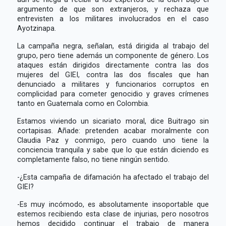
argumento de que son extranjeros, y rechaza que
entrevisten a los militares involucrados en el caso
Ayotzinapa.
La campaña negra, señalan, está dirigida al trabajo del
grupo, pero tiene además un componente de género. Los
ataques están dirigidos directamente contra las dos
mujeres del GIEI, contra las dos fiscales que han
denunciado a militares y funcionarios corruptos en
complicidad para cometer genocidio y graves crímenes
tanto en Guatemala como en Colombia.
Estamos viviendo un sicariato moral, dice Buitrago sin
cortapisas. Añade: pretenden acabar moralmente con
Claudia Paz y conmigo, pero cuando uno tiene la
conciencia tranquila y sabe que lo que están diciendo es
completamente falso, no tiene ningún sentido.
-¿Esta campaña de difamación ha afectado el trabajo del
GIEI?
-Es muy incómodo, es absolutamente insoportable que
estemos recibiendo esta clase de injurias, pero nosotros
hemos decidido continuar el trabajo de manera