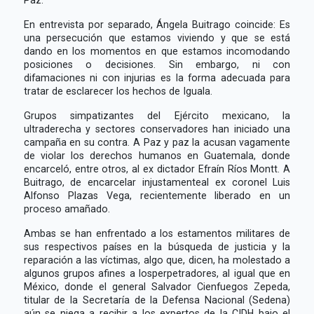
En entrevista por separado, Ángela Buitrago coincide: Es
una persecución que estamos viviendo y que se está
dando en los momentos en que estamos incomodando
posiciones o decisiones. Sin embargo, ni con
difamaciones ni con injurias es la forma adecuada para
tratar de esclarecer los hechos de Iguala.
Grupos simpatizantes del Ejército mexicano, la
ultraderecha y sectores conservadores han iniciado una
campaña en su contra. A Paz y paz la acusan vagamente
de violar los derechos humanos en Guatemala, donde
encarceló, entre otros, al ex dictador Efraín Ríos Montt. A
Buitrago, de encarcelar injustamenteal ex coronel Luis
Alfonso Plazas Vega, recientemente liberado en un
proceso amañado.
Ambas se han enfrentado a los estamentos militares de
sus respectivos países en la búsqueda de justicia y la
reparación a las víctimas, algo que, dicen, ha molestado a
algunos grupos afines a losperpetradores, al igual que en
México, donde el general Salvador Cienfuegos Zepeda,
titular de la Secretaría de la Defensa Nacional (Sedena)
aún se niega a recibir a los expertos de la CIDH bajo el