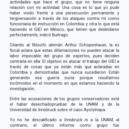
actividades que hace el grupo, que no tiene ninguna
relación con mi actividad. Una cosa es lo que yo pude
haber vivido frente a una persecución permanente y
tergiversación a través de los ataques contra mí como
funcionaria de instrucción en Colombia, y otra lo que está
haciendo el GIEI en México, que tienen que deslindarse
perfectamente, indicó Buitrago.
Citando al filósofo alemán Arthur Schopenhauer, la ex
fiscal aclara que estas difamaciones no pueden atacar la
labor impecable del grupo de expertos, pues deciden
centrarla en ella: El objetivo es atacar el trabajo del GIEI a
través de cosas que ya están más que aclaradas en
Colombia y demostradas que nunca sucedieron. Están
generando esa guerra sucia porque resultamos
incómodos en el momento en que estamos haciendo la
investigación.
Entre las acusaciones de los grupos conservadores está
el haber desechadopruebas de la UNAM y de la
Universidad de Innsbruck sobre el caso Ayotzinapa.
Yo no he descalificado a Innsbruck ni a la UNAM; al
contrario, el último informe como grupo fue