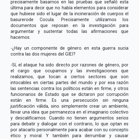
precisamente basarnos en las pruebas que señaló esta
última para decir que no había elementos para considerar
que hubiese sido el lugar de la incineración de cuerpos el
basurerode Cocula. Precisamente utilizamos los
documentos que reposan en la investigación para
argumentar y sustentar todas las afirmaciones que
hacemos.
-¿Hay un componente de género en esta guerra sucia
contra las dos mujeres del GIEI?
-Sí, el ataque ha sido directo por razones de género, por
el cargo que ocupamos y las investigaciones que
realizamos, que tocan a ciertos sectores que son
intocables en ciertas partes del mundo y por esa razón
las sentencias contra los políticos están en firme, y otros
funcionarios de Estado que se dictaron por corrupción
están en firme. Es una persecución sin ninguna
justificación válida, sino simplemente crear un ambiente,
llevar una idea que permanezca en el imaginario colectivo
y descalificarnos. Cuando no tienen argumentos serios
para debatir y dialogar con el contrario, lo que optan es
por atacarlo personalmente para acabar con su concepto
ético y moral. Y también para derrumbar y causar