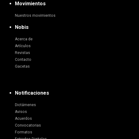
Movimientos
Nuestros movimientos
Nobis
Acerca de
Artículos
Revistas
Contacto
Gacetas
Notificaciones
Dictámenes
Avisos
Acuerdos
Convocatorias
Formatos