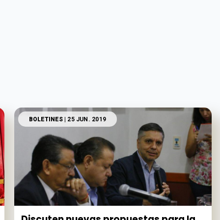
BOLETINES
| 25 JUN. 2019
Discuten nuevas propuestas para la