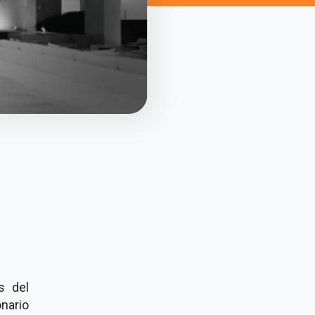
s del
nario