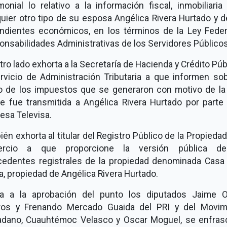
monial lo relativo a la información fiscal, inmobiliari
quier otro tipo de su esposa Angélica Rivera Hurtado y 
ndientes económicos, en los términos de la Ley Feder
nsabilidades Administrativas de los Servidores Públicos
tro lado exhorta a la Secretaría de Hacienda y Crédito Púb
ervicio de Administración Tributaria a que informen sob
o de los impuestos que se generaron con motivo de la
le fue transmitida a Angélica Rivera Hurtado por parte 
esa Televisa.
én exhorta al titular del Registro Público de la Propiedad
rcio a que proporcione la versión pública d
cedentes registrales de la propiedad denominada Casa 
, propiedad de Angélica Rivera Hurtado.
ia a la aprobación del punto los diputados Jaime 
os y Frenando Mercado Guaida del PRI y del Movim
adano, Cuauhtémoc Velasco y Oscar Moguel, se enfras