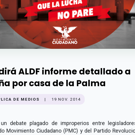
dirá ALDF informe detallado a
ña por casa de la Palma
PLICA DE MEDIOS
|
19 NOV. 2014
 un debate plagado de improperios entre legisladore
ido Movimiento Ciudadano (PMC) y del Partido Revolucio