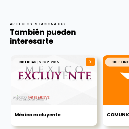
ARTÍCULOS RELACIONADOS
También pueden
interesarte
NOTICIAS
| 9 SEP. 2015
BOLETINE
México excluyente
COMUNI