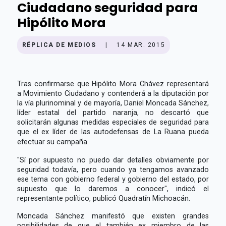
Ciudadano seguridad para
Hipólito Mora
RÉPLICA DE MEDIOS
|
14 MAR. 2015
Tras confirmarse que Hipólito Mora Chávez representará
a Movimiento Ciudadano y contenderá a la diputación por
la vía plurinominal y de mayoría, Daniel Moncada Sánchez,
líder estatal del partido naranja, no descartó que
solicitarán algunas medidas especiales de seguridad para
que el ex líder de las autodefensas de La Ruana pueda
efectuar su campaña.
"Sí por supuesto no puedo dar detalles obviamente por
seguridad todavía, pero cuando ya tengamos avanzado
ese tema con gobierno federal y gobierno del estado, por
supuesto que lo daremos a conocer", indicó el
representante político, publicó Quadratín Michoacán.
Moncada Sánchez manifestó que existen grandes
posibilidades de que el también ex miembro de las