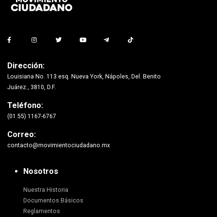
Dirección:
Louisiana No. 113 esq. Nueva York, Nápoles, Del. Benito
Juárez., 3810, D.F.
Teléfono:
(01 55) 1167-6767
Correo:
contacto@movimientociudadano.mx
Nosotros
Nuestra Historia
Documentos Básicos
Reglamentos