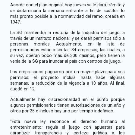
Acorde con el plan original, hoy jueves se le dará trámite y
se dictaminaría la semana entrante a fin de sustituir lo
más pronto posible a la normatividad del ramo, creada en
1947.
La SG mantendrá la rectoría de la industria del juego, a
través de un instituto nacional, y se darán permisos sólo a
personas morales. Actualmente, en la lista de
permisionarios están inscritas 34 empresas, las cuales, a
su vez, operan poco más de 300 casinos, pero tienen la
venia de la SG para inundar al país con centros de juego.
Los empresarios pugnaron por un mayor plazo para sus
permisos; el proyecto incluía, hasta hace algunas
semanas, la reducción de la vigencia a 10 años. Al final,
quedó en 12.
Actualmente hay discrecionalidad en el punto porque
algunos permisionarios tienen autorizaciones de un año y
otros por 25 e incluso hay uno por tiempo indefinido.
"Esta nueva ley reconoce el derecho humano al
entretenimiento; regula el juego con apuestas para
garantizar transparencia y certeza jurídica a los