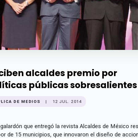
ciben alcaldes premio por
líticas públicas sobresalientes
PLICA DE MEDIOS
|
12 JUL. 2014
 galardón que entregó la revista Alcaldes de México res
abor de 15 municipios, que innovaron el diseño de accio