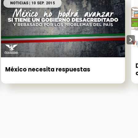
NOTICIAS
| 10 SEP. 2015
México necesita respuestas