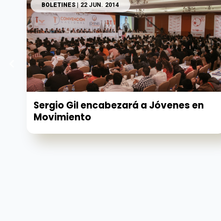
BOLETINES
| 22 JUN. 2014
Sergio Gil encabezará a Jóvenes en
Movimiento