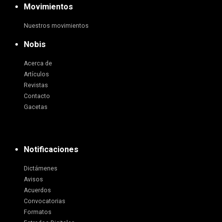
Movimientos
Nuestros movimientos
Nobis
Acerca de
Artículos
Revistas
Contacto
Gacetas
Notificaciones
Dictámenes
Avisos
Acuerdos
Convocatorias
Formatos