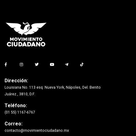
Dirección:
Louisiana No. 113 esq. Nueva York, Nápoles, Del. Benito
Juárez., 3810, D.F.
Teléfono:
(01 55) 1167-6767
Correo:
contacto@movimientociudadano.mx