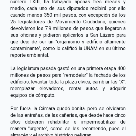
número LXIII, ha trabajado apenas tres meses y
medio, cada uno de sus diputados recibirá por ello
cuando menos 350 mil pesos, con excepción de los
25 legisladores de Movimiento Ciudadano, quienes
devolvieron los 7.9 millones de pesos que llegaron a
sus oficinas y pidieron aplicarlos a San Lázaro para
que deje de ser un "organismo y edificio altamente
contaminante", como lo calificó la UNAM en su último
reporte ambiental.
La legislatura pasada gastó en una primera etapa 400
millones de pesos para "remodelar" la fachada de los
edificios, levantar toda la plaza cívica, cambiar las "X",
reemplazar elevadores, rentar autos y adquirir
equipos de cómputo.
Por fuera, la Cámara quedó bonita, pero se olvidaron
de las entrañas, de las cañerías, que desde hace cinco
años debieron rehabilitar e impermeabilizar de
manera "urgente", como se les recomendó, pues el
almacén y el archivo histórico peligran.