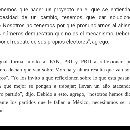
enemos que hacer un proyecto en el que se entienda
cesidad de un cambio, tenemos que dar solucion
Nosotros no tenemos por qué pronunciarnos al abis
.)
s números demuestran que no es el mecanismo. Deber
 por el rescate de sus propios electores", agregó.
gual forma, invitó al PAN, PRI y PRD a reflexionar, p
ero decían que van sobre Morena y ahora resulta que van so
ros". "Yo los invito a que reflexionen sobre lo que está pasan
 a que mejor se pongan a trabajar; llevan un año atacand
ro partido", dijo. Debido a esto, agregó, "nosotros hemos di
ante los partidos que le fallan a México, necesitamos ser 
ón".