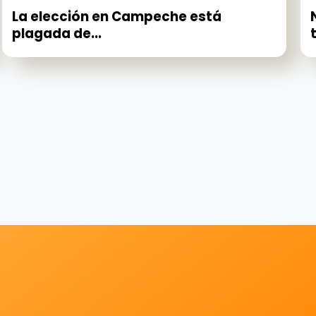
La elección en Campeche está
plagada de...
t