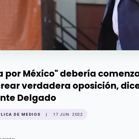
a por México" debería comenz
crear verdadera oposición, dic
nte Delgado
PLICA DE MEDIOS
|
17 JUN. 2022