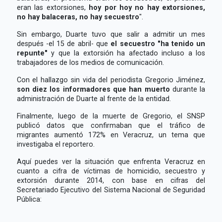
eran las extorsiones,
hoy por hoy no hay extorsiones,
no hay balaceras, no hay secuestro
".
Sin embargo, Duarte tuvo que salir a admitir un mes
después -el 15 de abril- que
el secuestro "ha tenido un
repunte"
y que la extorsión ha afectado incluso a los
trabajadores de los medios de comunicación.
Con el hallazgo sin vida del periodista Gregorio Jiménez,
son diez los informadores que han muerto
durante la
administración de Duarte al frente de la entidad.
Finalmente, luego de la muerte de Gregorio, el SNSP
publicó datos que confirmaban que el tráfico de
migrantes aumentó 172% en Veracruz, un tema que
investigaba el reportero.
Aquí puedes ver la situación que enfrenta Veracruz en
cuanto a cifra de víctimas de homicidio, secuestro y
extorsión durante 2014, con base en cifras del
Secretariado Ejecutivo del Sistema Nacional de Seguridad
Pública: