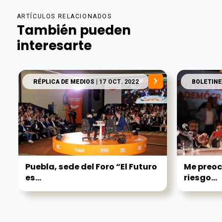
ARTÍCULOS RELACIONADOS
También pueden
interesarte
RÉPLICA DE MEDIOS
| 17 OCT. 2022
BOLETINE
Puebla, sede del Foro “El Futuro
Me preoc
es...
riesgo...