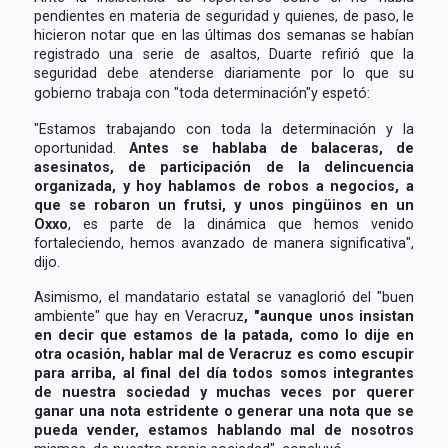
pendientes en materia de seguridad y quienes, de paso, le
hicieron notar que en las últimas dos semanas se habían
registrado una serie de asaltos, Duarte refirió que la
seguridad debe atenderse diariamente por lo que su
gobierno trabaja con "toda determinación"y espetó:
"Estamos trabajando con toda la determinación y la
oportunidad.
Antes se hablaba de balaceras, de
asesinatos, de participación de la delincuencia
organizada, y hoy hablamos de robos a negocios, a
que se robaron un frutsi, y unos pingüinos en un
Oxxo
, es parte de la dinámica que hemos venido
fortaleciendo, hemos avanzado de manera significativa",
dijo.
Asimismo, el mandatario estatal se vanaglorió del "buen
ambiente" que hay en Veracruz
, "aunque unos insistan
en decir que estamos de la patada, como lo dije en
otra ocasión, hablar mal de Veracruz es como escupir
para arriba, al final del día todos somos integrantes
de nuestra sociedad y muchas veces por querer
ganar una nota estridente o generar una nota que se
pueda vender, estamos hablando mal de nosotros