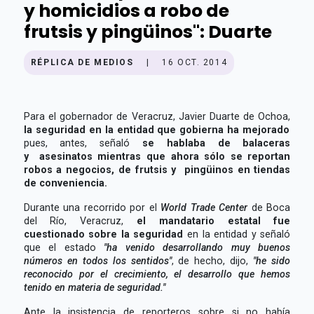
y homicidios a robo de
frutsis y pingüinos": Duarte
RÉPLICA DE MEDIOS
|
16 OCT. 2014
Para el gobernador de Veracruz, Javier Duarte de Ochoa,
la seguridad en la entidad que gobierna ha mejorado
pues, antes, señaló
se hablaba de balaceras
y asesinatos mientras que ahora sólo se reportan
robos a negocios, de frutsis y pingüinos en tiendas
de conveniencia.
Durante una recorrido por el
World Trade Center
de Boca
del Río, Veracruz,
el mandatario estatal fue
cuestionado sobre la seguridad
en la entidad y señaló
que el estado
"ha venido desarrollando muy buenos
números en todos los sentidos"
, de hecho, dijo,
"he sido
reconocido por el crecimiento, el desarrollo que hemos
tenido en materia de seguridad."
Ante la insistencia de reporteros sobre si no había