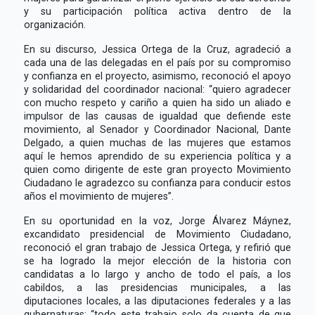
y su participación política activa dentro de la
organización.
En su discurso, Jessica Ortega de la Cruz, agradeció a
cada una de las delegadas en el país por su compromiso
y confianza en el proyecto, asimismo, reconoció el apoyo
y solidaridad del coordinador nacional: “quiero agradecer
con mucho respeto y cariño a quien ha sido un aliado e
impulsor de las causas de igualdad que defiende este
movimiento, al Senador y Coordinador Nacional, Dante
Delgado, a quien muchas de las mujeres que estamos
aquí le hemos aprendido de su experiencia política y a
quien como dirigente de este gran proyecto Movimiento
Ciudadano le agradezco su confianza para conducir estos
años el movimiento de mujeres”.
En su oportunidad en la voz, Jorge Álvarez Máynez,
excandidato presidencial de Movimiento Ciudadano,
reconoció el gran trabajo de Jessica Ortega, y refirió que
se ha logrado la mejor elección de la historia con
candidatas a lo largo y ancho de todo el país, a los
cabildos, a las presidencias municipales, a las
diputaciones locales, a las diputaciones federales y a las
gubernaturas: “todo este trabajo solo da cuenta de que