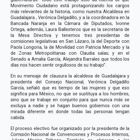
Movimento Ciudadano está protagonizando los cargos
más relevantes de la historia, como nuestra Alcaldesa en
Guadalajara , Verónica Delgadillo, y a la coordinadora en la
Bancada Naranja en la Cámara de Diputados, Ivonne
Ortega, además, Laura Ballesteros que es la secretaria de
la Mesa Directiva y tenemos tres presidentas de
comisiones legislativas en San Lázaro, la del Deporte con
Paola Longoria, la de Movilidad con Patricia Mercado y la
de Zonas Metropolitanas con Claudia salas; y en el
Senado a Amalia García, Alejandra Barrales que todos los
días nos hacen sentir orgullosos de su trabajo”.
En su mensaje de clausura la alcaldesa de Guadalajara y
presidenta del Consejo Nacional, Verónica Delgadillo
García, señaló que es tiempo de las mujeres y que eso
significa para México, no que se sustituya a los hombres,
sino que se trabaje en conjunto para que nunca más se
excluya a nadie y se hagan buenos gobiernos con una
mirada diferente en donde todas las personas tengan
cabida.
El proceso electivo fue organizado por la presidenta de la
Comisión Nacional de Convenciones y Procesos Internos,