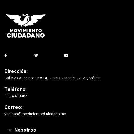
Dirección:
Calle 23 #188 por 12 y 14., Garcia Ginerés, 97127, Mérida
Teléfono:
999 437 0367
Correo:
yucatan@movimientociudadano.mx
Nosotros