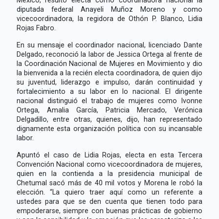
diputada federal Anayeli Muñoz Moreno y como
vicecoordinadora, la regidora de Othón P. Blanco, Lidia
Rojas Fabro.
En su mensaje el coordinador nacional, licenciado Dante
Delgado, reconoció la labor de Jessica Ortega al frente de
la Coordinación Nacional de Mujeres en Movimiento y dio
la bienvenida a la recién electa coordinadora, de quien dijo
su juventud, liderazgo e impulso, darán continuidad y
fortalecimiento a su labor en lo nacional. El dirigente
nacional distinguió el trabajo de mujeres como Ivonne
Ortega, Amalia García, Patricia Mercado, Verónica
Delgadillo, entre otras, quienes, dijo, han representado
dignamente esta organización política con su incansable
labor.
Apuntó el caso de Lidia Rojas, electa en esta Tercera
Convención Nacional como vicecoordinadora de mujeres,
quien en la contienda a la presidencia municipal de
Chetumal sacó más de 40 mil votos y Morena le robó la
elección. “La quiero traer aquí como un referente a
ustedes para que se den cuenta que tienen todo para
empoderarse, siempre con buenas prácticas de gobierno