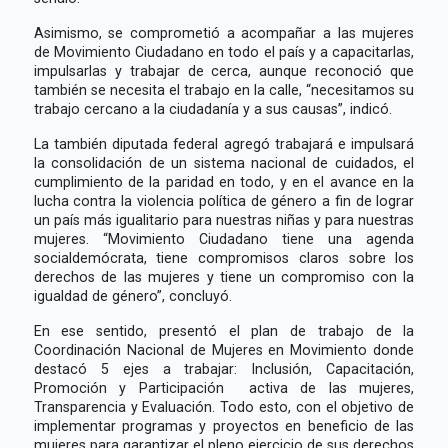
Asimismo, se comprometió a acompañar a las mujeres
de Movimiento Ciudadano en todo el país y a capacitarlas,
impulsarlas y trabajar de cerca, aunque reconoció que
también se necesita el trabajo en la calle, “necesitamos su
trabajo cercano a la ciudadanía y a sus causas”, indicó.
La también diputada federal agregó trabajará e impulsará
la consolidación de un sistema nacional de cuidados, el
cumplimiento de la paridad en todo, y en el avance en la
lucha contra la violencia política de género a fin de lograr
un país más igualitario para nuestras niñas y para nuestras
mujeres. “Movimiento Ciudadano tiene una agenda
socialdemócrata, tiene compromisos claros sobre los
derechos de las mujeres y tiene un compromiso con la
igualdad de género”, concluyó.
En ese sentido, presentó el plan de trabajo de la
Coordinación Nacional de Mujeres en Movimiento donde
destacó 5 ejes a trabajar: Inclusión, Capacitación,
Promoción y Participación activa de las mujeres,
Transparencia y Evaluación. Todo esto, con el objetivo de
implementar programas y proyectos en beneficio de las
mujeres para garantizar el pleno ejercicio de sus derechos