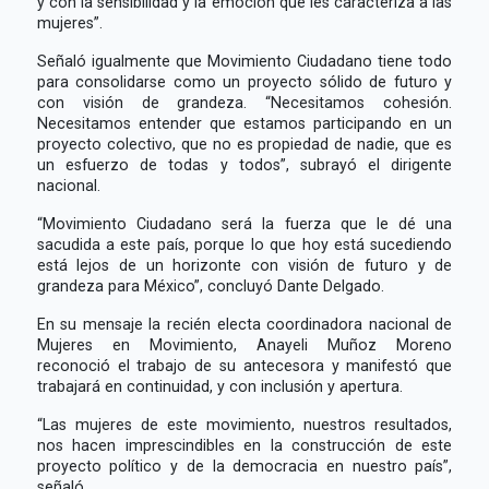
y con la sensibilidad y la emoción que les caracteriza a las
mujeres”.
Señaló igualmente que Movimiento Ciudadano tiene todo
para consolidarse como un proyecto sólido de futuro y
con visión de grandeza. “Necesitamos cohesión.
Necesitamos entender que estamos participando en un
proyecto colectivo, que no es propiedad de nadie, que es
un esfuerzo de todas y todos”, subrayó el dirigente
nacional.
“Movimiento Ciudadano será la fuerza que le dé una
sacudida a este país, porque lo que hoy está sucediendo
está lejos de un horizonte con visión de futuro y de
grandeza para México”, concluyó Dante Delgado.
En su mensaje la recién electa coordinadora nacional de
Mujeres en Movimiento, Anayeli Muñoz Moreno
reconoció el trabajo de su antecesora y manifestó que
trabajará en continuidad, y con inclusión y apertura.
“Las mujeres de este movimiento, nuestros resultados,
nos hacen imprescindibles en la construcción de este
proyecto político y de la democracia en nuestro país”,
señaló.