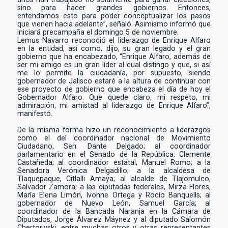
sino para hacer grandes gobiernos. Entonces,
entendamos esto para poder conceptualizar los pasos
que vienen hacia adelante”, señaló. Asimismo informó que
iniciará precampaña el domingo 5 de noviembre.
Lemus Navarro reconoció el liderazgo de Enrique Alfaro
en la entidad, así como, dijo, su gran legado y el gran
gobierno que ha encabezado, “Enrique Alfaro, además de
ser mi amigo es un gran líder al cual distingo y que, si así
me lo permite la ciudadanía, por supuesto, siendo
gobernador de Jalisco estaré a la altura de continuar con
ese proyecto de gobierno que encabeza el día de hoy el
Gobernador Alfaro. Que quede claro: mi respeto, mi
admiración, mi amistad al liderazgo de Enrique Alfaro”,
manifestó.
De la misma forma hizo un reconocimiento a liderazgos
como el del coordinador nacional de Movimiento
Ciudadano, Sen. Dante Delgado; al coordinador
parlamentario en el Senado de la República, Clemente
Castañeda; al coordinador estatal, Manuel Romo; a la
Senadora Verónica Delgadillo; a la alcaldesa de
Tlaquepaque, Citlalli Amaya; al alcalde de Tlajomulco,
Salvador Zamora; a las diputadas federales, Mirza Flores,
María Elena Limón, Ivonne Ortega y Rocío Banquells; al
gobernador de Nuevo León, Samuel García; al
coordinador de la Bancada Naranja en la Cámara de
Diputados, Jorge Álvarez Máynez y al diputado Salomón
Chertorivski, entre muchas otros y otras representantes