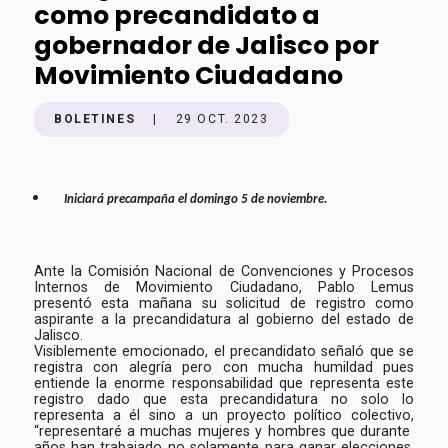
como precandidato a
gobernador de Jalisco por
Movimiento Ciudadano
BOLETINES
|
29 OCT. 2023
Iniciará precampaña el domingo 5 de noviembre.
Ante la Comisión Nacional de Convenciones y Procesos
Internos de Movimiento Ciudadano, Pablo Lemus
presentó esta mañana su solicitud de registro como
aspirante a la precandidatura al gobierno del estado de
Jalisco.
Visiblemente emocionado, el precandidato señaló que se
registra con alegría pero con mucha humildad pues
entiende la enorme responsabilidad que representa este
registro dado que esta precandidatura no solo lo
representa a él sino a un proyecto político colectivo,
“representaré a muchas mujeres y hombres que durante
años han trabajado no solamente para ganar elecciones,