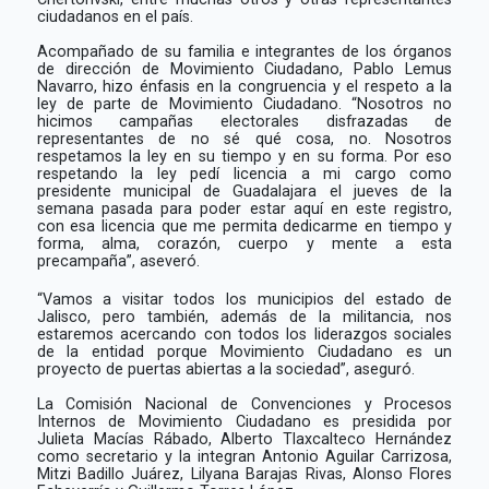
ciudadanos en el país.
Acompañado de su familia e integrantes de los órganos
de dirección de Movimiento Ciudadano, Pablo Lemus
Navarro, hizo énfasis en la congruencia y el respeto a la
ley de parte de Movimiento Ciudadano. “
Nosotros no
hicimos campañas electorales disfrazadas de
representantes de no sé qué cosa, no. Nosotros
respetamos la ley en su tiempo y en su forma. Por eso
respetando la ley pedí licencia a mi cargo como
presidente municipal de Guadalajara el jueves de la
semana pasada para poder estar aquí en este registro,
con esa licencia que me permita dedicarme en tiempo y
forma, alma, corazón, cuerpo y mente a esta
precampaña”, aseveró.
“Vamos a visitar todos los municipios del estado de
Jalisco, pero también, además de la militancia, nos
estaremos acercando con todos los liderazgos sociales
de la entidad porque Movimiento Ciudadano es un
proyecto de puertas abiertas a la sociedad”, aseguró.
La Comisión Nacional de Convenciones y Procesos
Internos de Movimiento Ciudadano es presidida por
Julieta Macías Rábado, Alberto Tlaxcalteco Hernández
como secretario y la integran Antonio Aguilar Carrizosa,
Mitzi Badillo Juárez, Lilyana Barajas Rivas, Alonso Flores