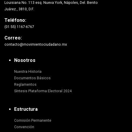
Louisiana No. 113 esq. Nueva York, Nápoles, Del. Benito
Juárez., 3810, D.F.
Teléfono:
(01 55) 1167-6767
Correo:
contacto@movimientociudadano.mx
Nosotros
Nuestra Historia
Documentos Básicos
Reglamentos
Síntesis Plataforma Electoral 2024
Estructura
Comisión Permanente
Convención