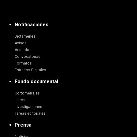
Notificaciones
Dictámenes
Avisos
Acuerdos
Convocatorias
Formatos
Estrados Digitales
Fondo documental
Cortometrajes
Libros
Investigaciones
Tareas editoriales
Prensa
Noticias