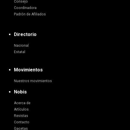
Consejo
Coordinadora
Padrón de Afiliados
Directorio
Nacional
Estatal
Movimientos
Nuestros movimientos
Nobis
Acerca de
Artículos
Revistas
Contacto
Gacetas