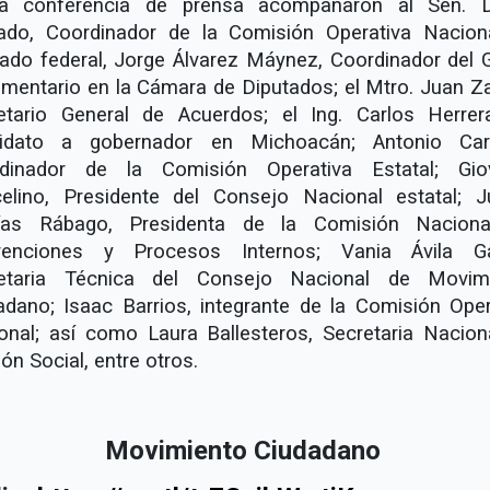
a conferencia de prensa acompañaron al Sen. 
ado, Coordinador de la Comisión Operativa Naciona
tado federal, Jorge Álvarez Máynez, Coordinador del 
amentario en la Cámara de Diputados; el Mtro. Juan Za
etario General de Acuerdos; el Ing. Carlos Herrer
idato a gobernador en Michoacán; Antonio Car
dinador de la Comisión Operativa Estatal; Gio
elino, Presidente del Consejo Nacional estatal; Ju
as Rábago, Presidenta de la Comisión Nacion
enciones y Procesos Internos; Vania Ávila Ga
etaria Técnica del Consejo Nacional de Movim
adano; Isaac Barrios, integrante de la Comisión Oper
onal; así como Laura Ballesteros, Secretaria Nacion
ón Social, entre otros.
Movimiento Ciudadano