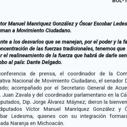
BOL-1
tor Manuel Manriquez González y Óscar Escobar Lede
uman a Movimiento Ciudadano.
nte a los desvaríos que se manejan, por el poder y la fa
oncentración de las fuerzas tradicionales, tenemos que
r el realineamiento de la fuerza que habrá de darle sen
mbo al país: Dante Delgado.
onferencia de prensa, el coordinador de la Com
ativa Nacional de Movimiento Ciudadano, el senador 
ado; acompañado por el Secretario General de Acue
. Juan Zavala y del coordinador parlamentario en la C
iputados, Dip. Jorge Álvarez Máynez; dieron la bienven
diputados Víctor Manuel Manríquez González y 
bar Ledesma, quienes con su integración formar
ada Naranja en Michoacán.