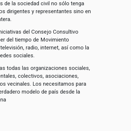
 de la sociedad civil no sólo tenga
os dirigentes y representantes sino en
tera.
iniciativas del Consejo Consultivo
er del tiempo de Movimiento
elevisión, radio, internet, así como la
redes sociales.
as todas las organizaciones sociales,
tales, colectivos, asociaciones,
pos vecinales. Los necesitamos para
verdadero modelo de país desde la
ana