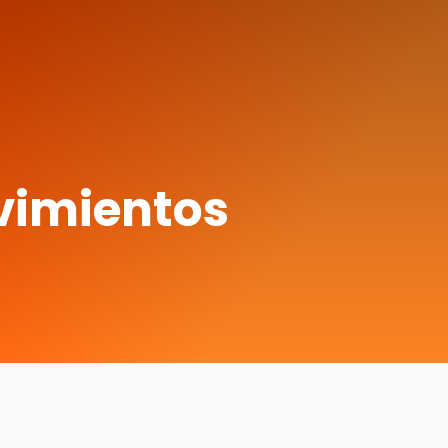
vimientos