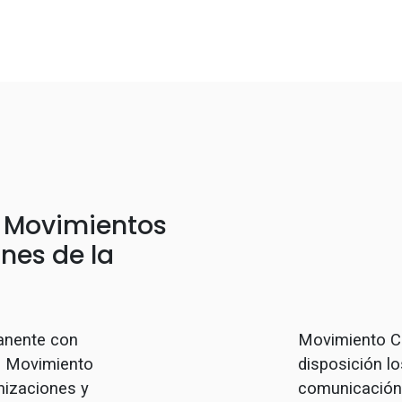
e Movimientos
nes de la
anente con
Movimiento C
l, Movimiento
disposición lo
nizaciones y
comunicación 