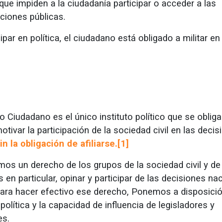
ue impiden a la ciudadanía participar o acceder a las
ciones públicas.
ipar en política, el ciudadano está obligado a militar en
 Ciudadano es el único instituto político que se obliga
tivar la participación de la sociedad civil en las decis
in la obligación de afiliarse.[1]
os un derecho de los grupos de la sociedad civil y de
 en particular, opinar y participar de las decisiones na
para hacer efectivo ese derecho, Ponemos a disposici
política y la capacidad de influencia de legisladores y
es.