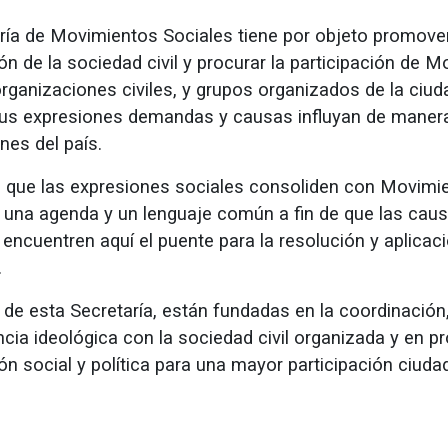
ría de Movimientos Sociales tiene por objeto promover
ón de la sociedad civil y procurar la participación de 
organizaciones civiles, y grupos organizados de la ciud
us expresiones demandas y causas influyan de manera
nes del país.
que las expresiones sociales consoliden con Movimi
una agenda y un lenguaje común a fin de que las cau
encuentren aquí el puente para la resolución y aplicac
.
 de esta Secretaría, están fundadas en la coordinación
ncia ideológica con la sociedad civil organizada y en p
ón social y política para una mayor participación ciuda