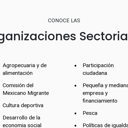
CONOCE LAS
ganizaciones Sectoria
Agropecuaria y de
Participación
alimentación
ciudadana
Comisión del
Pequeña y median
Mexicano Migrante
empresa y
financiamiento
Cultura deportiva
Pesca
Desarrollo de la
economia social
Políticas de iguald