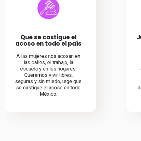
Que se castigue el
J
acoso en todo el país
A las mujeres nos acosan en
las calles, el trabajo, la
escuela y en los hogares.
Queremos vivir libres,
seguras y sin miedo, urge que
se castigue el acoso en todo
d
México.