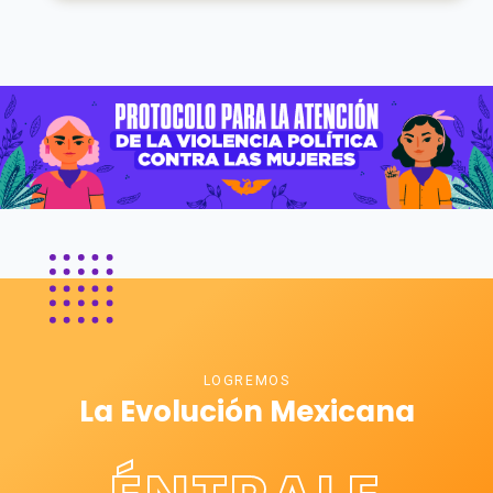
LOGREMOS
La Evolución Mexicana