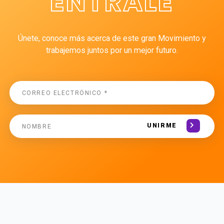
ÉNTRALE
Únete, conoce más acerca de este gran Movimiento y
trabajemos juntos por un mejor futuro.
UNIRME