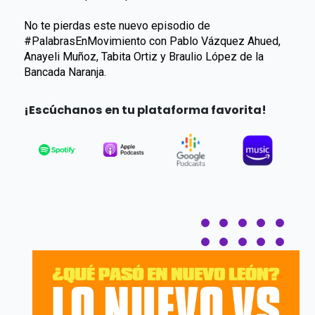
No te pierdas este nuevo episodio de
#PalabrasEnMovimiento con Pablo Vázquez Ahued,
Anayeli Muñoz, Tabita Ortiz y Braulio López de la
Bancada Naranja.
¡Escúchanos en tu plataforma favorita!