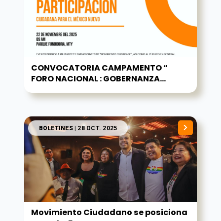
CONVOCATORIA CAMPAMENTO “
FORO NACIONAL : GOBERNANZA...
BOLETINES
| 28 OCT. 2025
Movimiento Ciudadano se posiciona