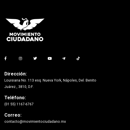
Dirección:
Louisiana No. 113 esq. Nueva York, Nápoles, Del. Benito
Juárez., 3810, D.F.
Teléfono:
(01 55) 1167-6767
Correo:
contacto@movimientociudadano.mx