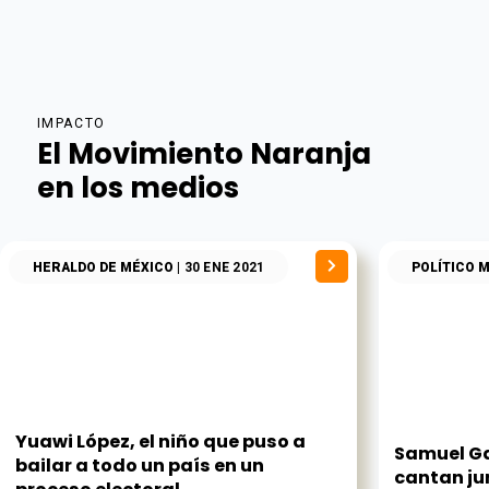
IMPACTO
El Movimiento Naranja
en los medios
HERALDO DE MÉXICO
| 30 ENE 2021
POLÍTICO 
Yuawi López, el niño que puso a
Samuel Ga
bailar a todo un país en un
cantan ju