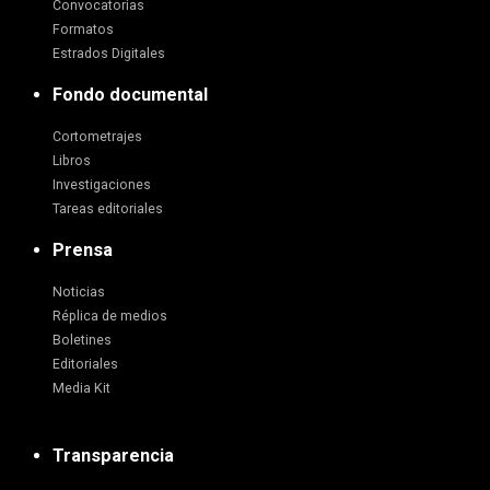
Convocatorias
Formatos
Estrados Digitales
Fondo documental
Cortometrajes
Libros
Investigaciones
Tareas editoriales
Prensa
Noticias
Réplica de medios
Boletines
Editoriales
Media Kit
Transparencia