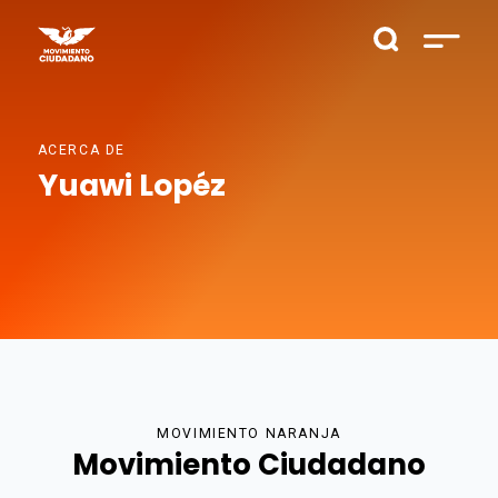
ACERCA DE
Yuawi Lopéz
MOVIMIENTO NARANJA
Movimiento Ciudadano