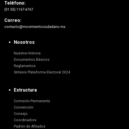
Teléfono:
(01 55) 1167-6767
Correo:
contacto@movimientociudadano.mx
Nosotros
Nuestra Historia
Documentos Básicos
Reglamentos
Síntesis Plataforma Electoral 2024
Estructura
Comisión Permanente
Convención
Consejo
Coordinadora
Padrón de Afiliados