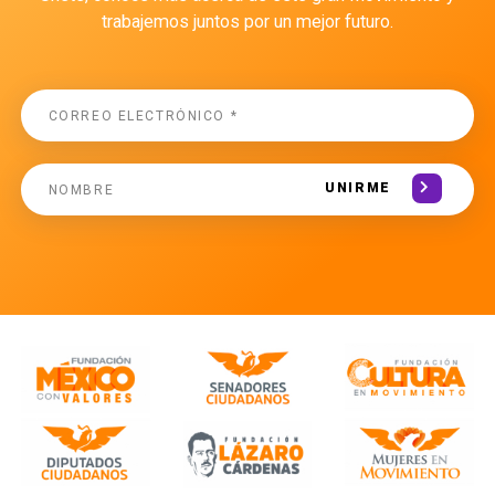
trabajemos juntos por un mejor futuro.
UNIRME