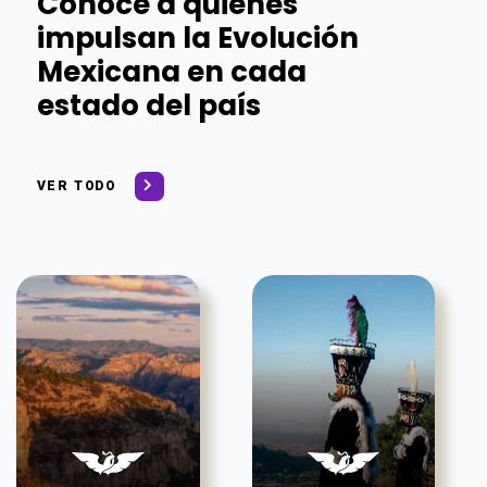
Conoce a quienes
impulsan la Evolución
Mexicana en cada
estado del país
VER TODO