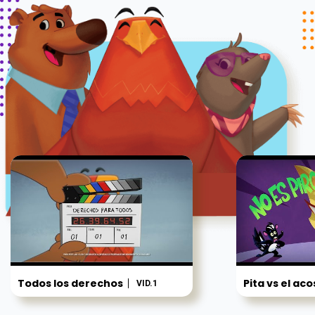
Todos los derechos
Pita vs el ac
VID.1