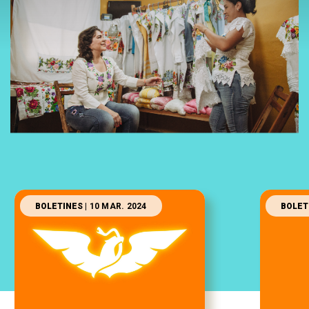
BOLETINES
| 10 MAR. 2024
BOLET