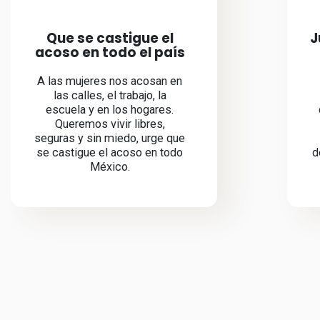
Que se castigue el
J
acoso en todo el país
A las mujeres nos acosan en
las calles, el trabajo, la
escuela y en los hogares.
Queremos vivir libres,
seguras y sin miedo, urge que
se castigue el acoso en todo
d
México.