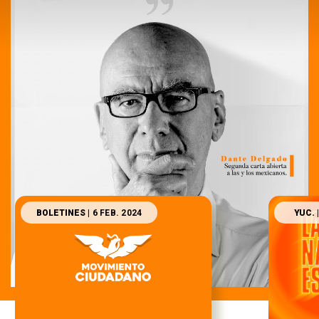
BOLETINES
| 6 FEB. 2024
YUC.
|