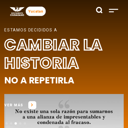
Yucatan
ESTAMOS DECIDIDOS A
CAMBIAR LA
HISTORIA
NO A REPETIRLA
VER MÁS