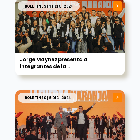
BOLETINES
| 11 DIC. 2024
Jorge Maynez presenta a
integrantes de la...
BOLETINES
| 5 DIC. 2024