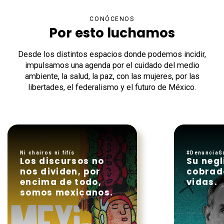
CONÓCENOS
Por esto luchamos
Desde los distintos espacios donde podemos incidir,
impulsamos una agenda por el cuidado del medio
ambiente, la salud, la paz, con las mujeres, por las
libertades, el federalismo y el futuro de México.
Ni chairos ni fifís
#DenunciaGa
Los discursos no
Su negl
nos dividen, por
cobrad
encima de todo,
vidas.
somos mexicanos.