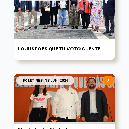
LO JUSTO ES QUE TU VOTO CUENTE
BOLETINES
| 18 JUN. 2024