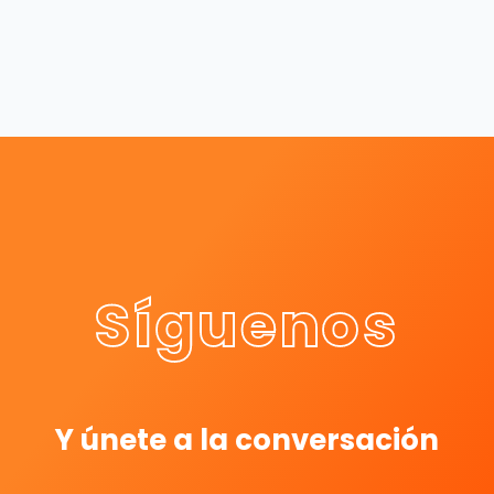
Síguenos
Y únete a la conversación