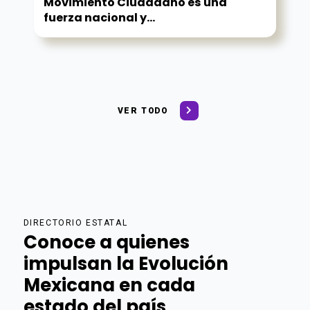
Movimiento Ciudadano es una
fuerza nacional y...
VER TODO
DIRECTORIO ESTATAL
Conoce a quienes
impulsan la Evolución
Mexicana en cada
estado del país