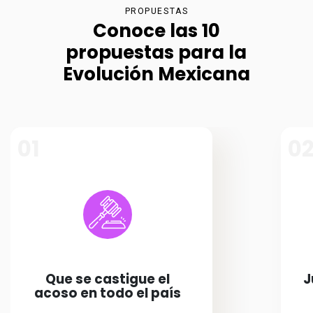
PROPUESTAS
Conoce las 10
propuestas para la
Evolución Mexicana
01
0
Que se castigue el
J
acoso en todo el país