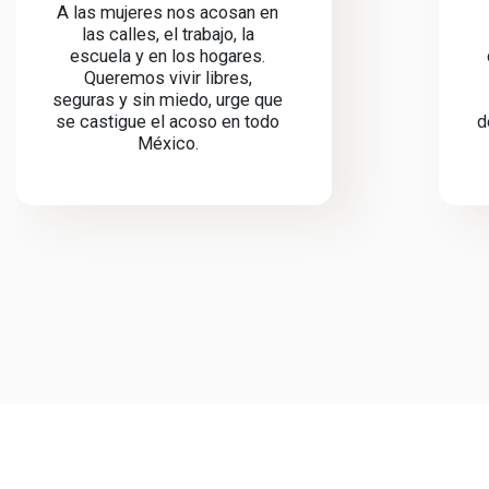
A las mujeres nos acosan en
las calles, el trabajo, la
escuela y en los hogares.
Queremos vivir libres,
seguras y sin miedo, urge que
se castigue el acoso en todo
d
México.