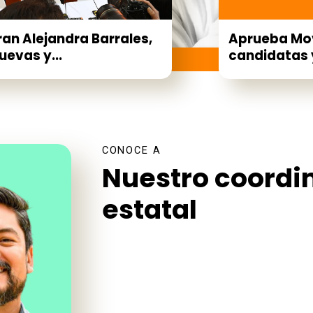
ran Alejandra Barrales,
Aprueba Mo
evas y...
candidatas y
CONOCE A
Nuestro coordi
estatal