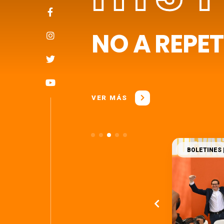
NO A REPET
VER MÁS
BOLETINES