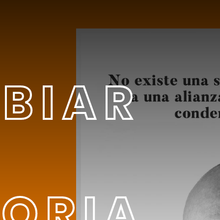
BIAR
TORIA