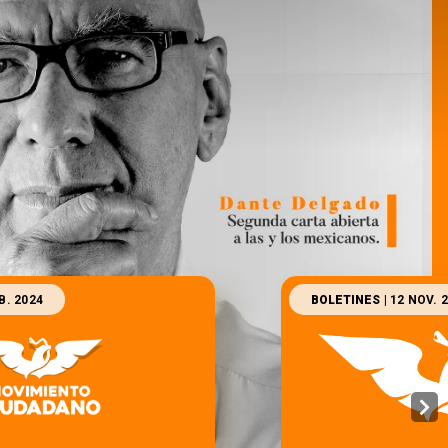
EB. 2024
BOLETINES
| 12 NOV. 