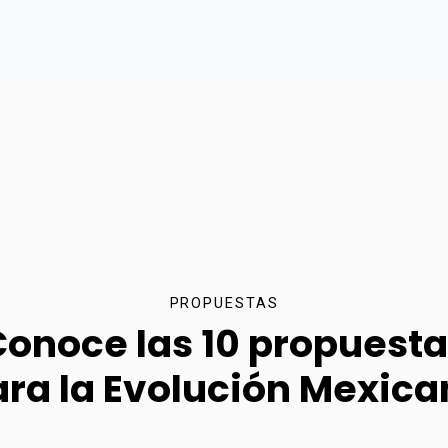
PROPUESTAS
onoce las 10 propuest
ara la Evolución Mexica