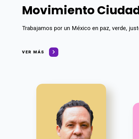
Movimiento Ciuda
Trabajamos por un México en paz, verde, justo
VER MÁS