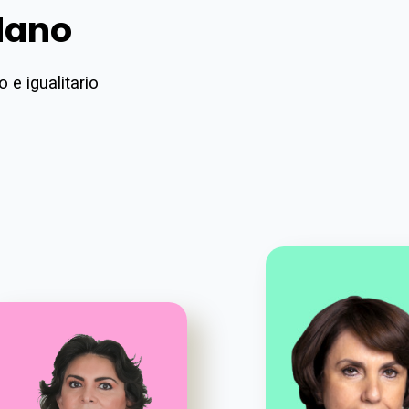
dano
 e igualitario