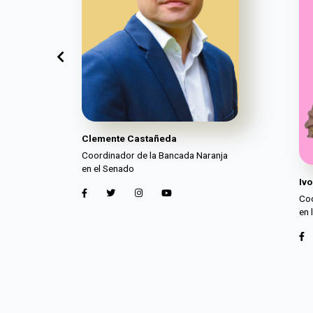
Clemente Castañeda
Coordinador de la Bancada Naranja
en el Senado
Iv
Coo
en 