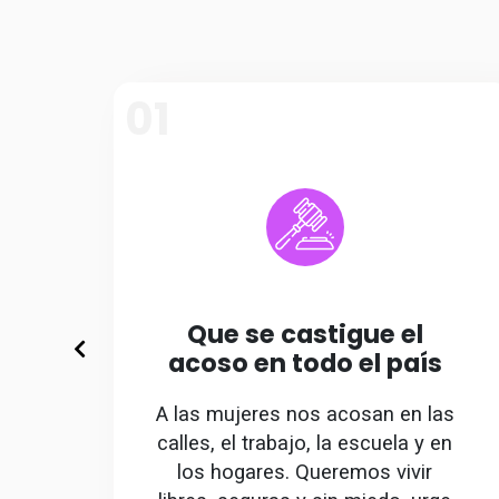
01
Que se castigue el
acoso en todo el país
A las mujeres nos acosan en las
calles, el trabajo, la escuela y en
los hogares. Queremos vivir