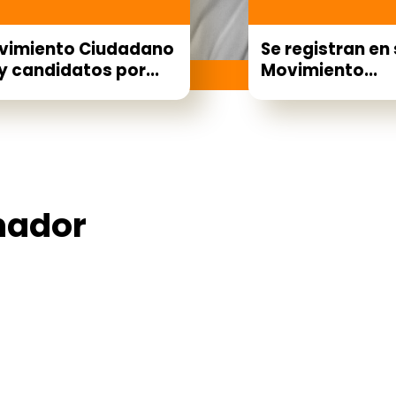
vimiento Ciudadano
Se registran en
 candidatos por...
Movimiento...
nador