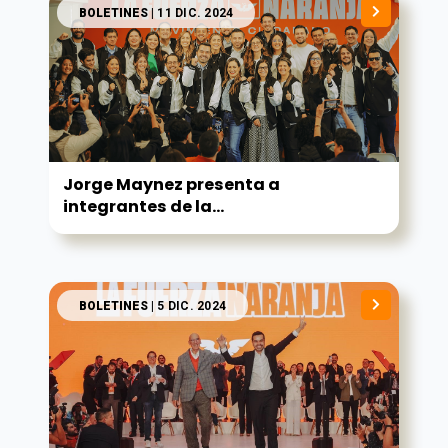
BOLETINES
| 11 DIC. 2024
Jorge Maynez presenta a
integrantes de la...
BOLETINES
| 5 DIC. 2024