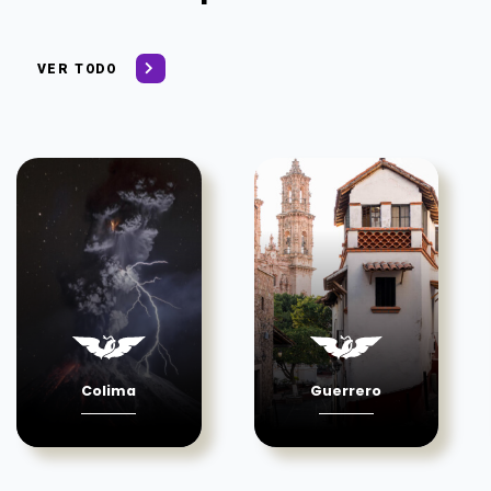
VER TODO
Colima
Guerrero