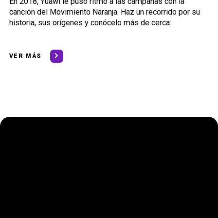
En 2018, Yuawi le puso ritmo a las campañas con la
canción del Movimiento Naranja. Haz un recorrido por su
historia, sus orígenes y conócelo más de cerca:
VER MÁS