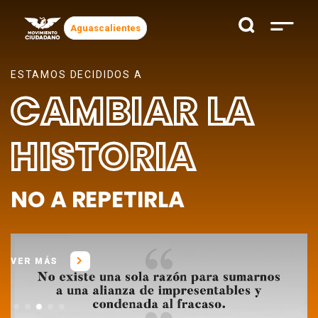
Aguascalientes
ESTAMOS DECIDIDOS A
CAMBIAR LA
HISTORIA
NO A REPETIRLA
VER MÁS