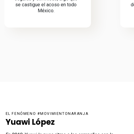
se castigue el acoso en todo
d
México.
EL FENÓMENO #MOVIMIENTONARANJA
Yuawi López