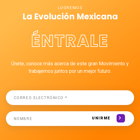
LOGREMOS
La Evolución Mexicana
ÉNTRALE
Únete, conoce más acerca de este gran Movimiento y
trabajemos juntos por un mejor futuro.
UNIRME