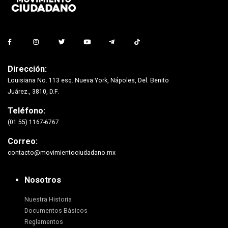
Dirección:
Louisiana No. 113 esq. Nueva York, Nápoles, Del. Benito
Juárez., 3810, D.F.
Teléfono:
(01 55) 1167-6767
Correo:
contacto@movimientociudadano.mx
Nosotros
Nuestra Historia
Documentos Básicos
Reglamentos