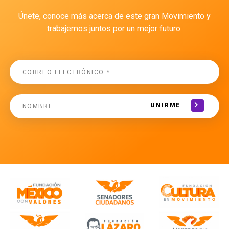
Únete, conoce más acerca de este gran Movimiento y
trabajemos juntos por un mejor futuro.
UNIRME