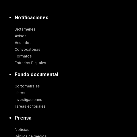
Notificaciones
Dictámenes
Avisos
Acuerdos
Convocatorias
Formatos
Estrados Digitales
Fondo documental
Cortometrajes
Libros
Investigaciones
Tareas editoriales
Prensa
Noticias
Réplica de medios