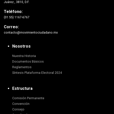
Juárez., 3810, D.F.
Teléfono:
(01 55) 1167-6767
Correo:
contacto@movimientociudadano.mx
Nosotros
Nuestra Historia
Documentos Básicos
Reglamentos
Síntesis Plataforma Electoral 2024
Estructura
Comisión Permanente
Convención
Consejo