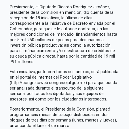
Previamente, el Diputado Ricardo Rodríguez Jiménez,
presidente de la Comisión en mención, dio cuenta de la
recepción de 18 iniciativas, la última de ellas
correspondiente a la Iniciativa de Decreto enviada por el
Gobernador, para que se le autorice contratar, en las
mejores condiciones del mercado, financiamientos hasta
por 5 mil 250 millones de pesos para destinarlos a
inversión pública productiva; así como la autorización
para el refinanciamiento y/o reestructura de créditos de
su deuda pública directa, hasta por la cantidad de 19 mil
791 millones.
Esta iniciativa, junto con todos sus anexos, será publicada
en el portal de internet del Poder Legislativo
(http://congresoweb.congresojal.gob.mx) para que pueda
ser analizada durante el transcurso de la siguiente
semana, por todos los diputados y sus equipos de
asesores, así como por los ciudadanos interesados.
Posteriormente, el Presidente de la Comisión, planteó
programar seis mesas de trabajo, distribuidas en dos
bloques de tres días por semana (lunes, martes y jueves),
arrancando el lunes 4 de marzo.